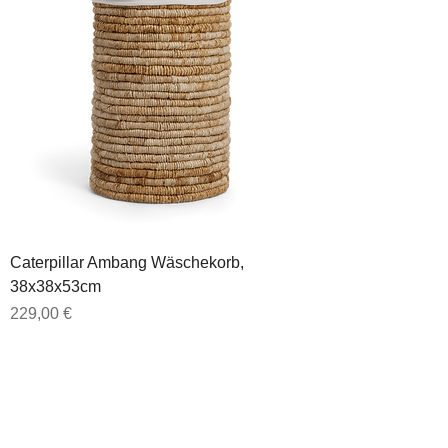
Caterpillar Ambang Wäschekorb,
38x38x53cm
Preis
229,00 €