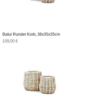
Batur Runder Korb, 36x35x35cm
Preis
109,00 €