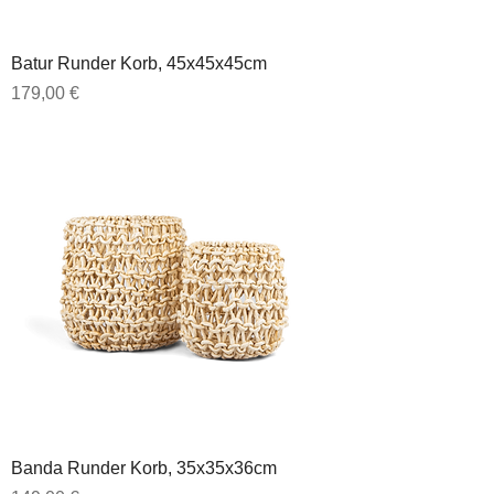
Batur Runder Korb, 45x45x45cm
Preis
179,00 €
Banda Runder Korb, 35x35x36cm