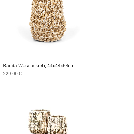
Banda Wäschekorb, 44x44x63cm
Preis
229,00 €