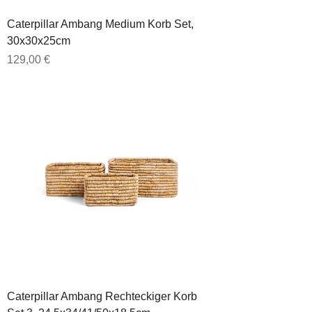
Caterpillar Ambang Medium Korb Set,
30x30x25cm
Preis
129,00 €
Caterpillar Ambang Rechteckiger Korb