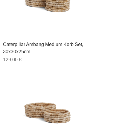
Caterpillar Ambang Medium Korb Set,
30x30x25cm
Preis
129,00 €