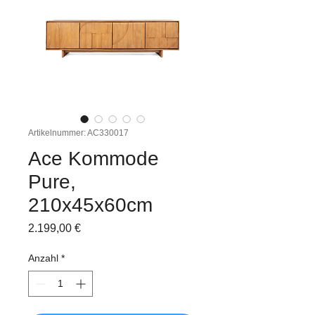
Artikelnummer: AC330017
Ace Kommode
Pure,
210x45x60cm
Preis
2.199,00 €
Anzahl
*