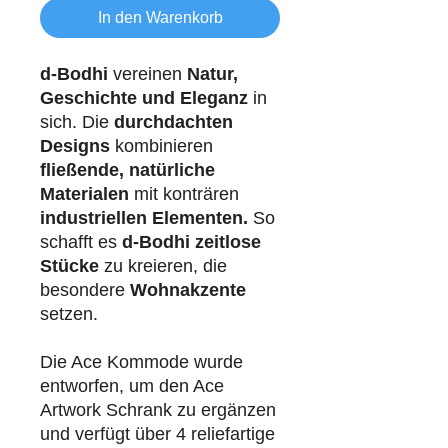
In den Warenkorb
d-Bodhi
vereinen
Natur,
Geschichte und Eleganz
in
sich. Die
durchdachten
Designs
kombinieren
fließende, natürliche
Materialen
mit konträren
industriellen
Elementen.
So
schafft es
d-Bodhi
zeitlose
Stücke
zu kreieren, die
besondere
Wohnakzente
setzen.
Die Ace Kommode wurde
entworfen, um den Ace
Artwork Schrank zu ergänzen
und verfügt über 4 reliefartige