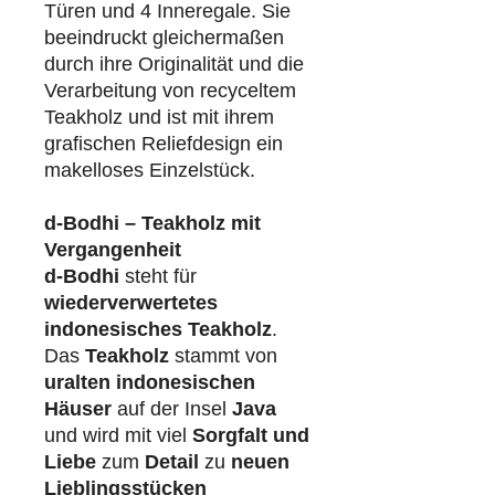
Türen und 4 Inneregale. Sie
beeindruckt gleichermaßen
durch ihre Originalität und die
Verarbeitung von recyceltem
Teakholz und ist mit ihrem
grafischen Reliefdesign ein
makelloses Einzelstück.
d-Bodhi – Teakholz mit
Vergangenheit
d-Bodhi
steht für
wiederverwertetes
indonesisches Teakholz
.
Das
Teakholz
stammt von
uralten indonesischen
Häuser
auf der Insel
Java
und wird mit viel
Sorgfalt und
Liebe
zum
Detail
zu
neuen
Lieblingsstücken