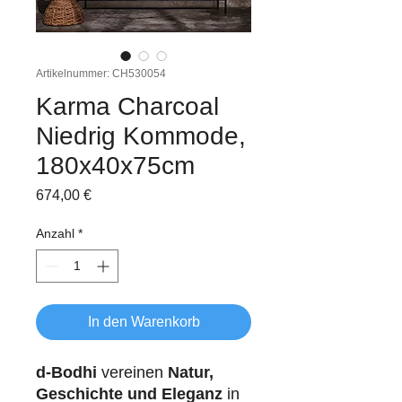
Artikelnummer: CH530054
Karma Charcoal
Niedrig Kommode,
180x40x75cm
Preis
674,00 €
Anzahl
*
In den Warenkorb
d-Bodhi
vereinen
Natur,
Geschichte und Eleganz
in