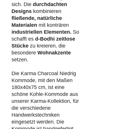
sich. Die
durchdachten
Designs
kombinieren
fließende, natürliche
Materialen
mit konträren
industriellen
Elementen.
So
schafft es
d-Bodhi
zeitlose
Stücke
zu kreieren, die
besondere
Wohnakzente
setzen.
Die Karma Charcoal Niedrig
Kommode, mit den Maßen
180x40x75 cm, ist eine
schöne Kohle-Kommode aus
unserer Karma-Kollektion, für
die verschiedene
Handwerkstechniken
eingesetzt werden. Die
Kommode ist handgefertigt