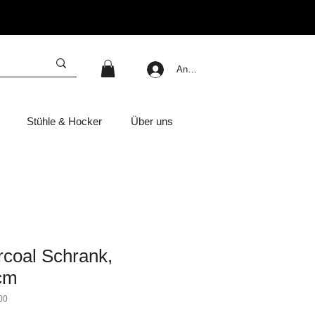
Anmelden
Stühle & Hocker
Über uns
coal Schrank,
cm
00