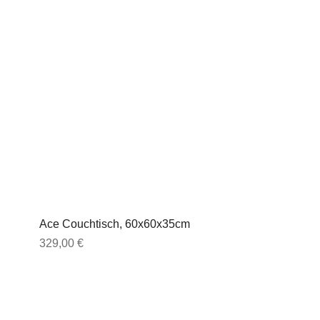
Ace Couchtisch, 60x60x35cm
Preis
329,00 €