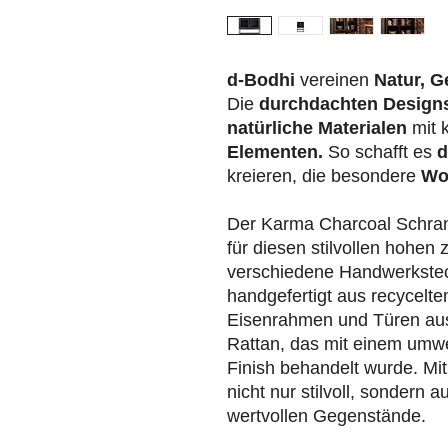
d-Bodhi
vereinen
Natur, G
Die
durchdachten Design
natürliche Materialen
mit 
Elementen.
So schafft es
d
kreieren, die besondere
Wo
Der Karma Charcoal Schra
für diesen stilvollen hohen
verschiedene Handwerkstech
handgefertigt aus recycelte
Eisenrahmen und Türen au
Rattan, das mit einem umw
Finish behandelt wurde. Mi
nicht nur stilvoll, sondern 
wertvollen Gegenstände.