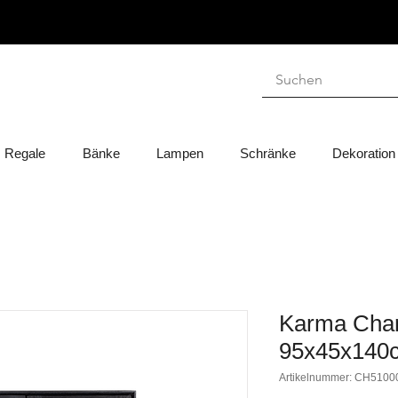
Regale
Bänke
Lampen
Schränke
Dekoration
Karma Char
95x45x140
Artikelnummer: CH5100