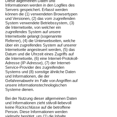
Diese allgemeinen Daten und
Informationen werden in den Logfiles des
Servers gespeichert. Erfasst werden
können die (1) verwendeten Browsertypen
und Versionen, (2) das vom zugreifenden
System verwendete Betriebssystem, (3)
die Internetseite, von welcher ein
zugreifendes System auf unsere
Internetseite gelangt (sogenannte
Referrer), (4) die Unterwebseiten, welche
über ein zugreifendes System auf unserer
Internetseite angesteuert werden, (5) das
Datum und die Uhrzeit eines Zugriffs auf
die Internetseite, (6) eine Internet-Protokoll-
Adresse (IP-Adresse), (7) der Internet-
Service-Provider des zugreifenden
Systems und (8) sonstige ähnliche Daten
und Informationen, die der
Gefahrenabwehr im Falle von Angriffen auf
unsere informationstechnologischen
Systeme dienen.
Bei der Nutzung dieser allgemeinen Daten
und Informationen zieht stilvoll-liebevoll
keine Rückschlüsse auf die betroffene
Person. Diese Informationen werden
vielmehr benötigt, um (1) die Inhalte