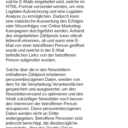
solche E-Mails eingebettet wird, welche im
HTML-Format versendet werden, um eine
Logdatei-Aufzeichnung und eine Logdatei-
Analyse zu ermöglichen. Dadurch kann
eine statistische Auswertung des Erfolges
oder Misserfolges von Online-Marketing-
Kampagnen durchgeführt werden. Anhand
des eingebetteten Zählpixels kann stilvoll-
liebevoll erkennen, ob und wann eine E-
Mail von einer betroffenen Person geöffnet
wurde und welche in der E-Mail
befindlichen Links von der betroffenen
Person aufgerufen wurden.
Solche über die in den Newslettern
enthaltenen Zählpixel erhobenen
personenbezogenen Daten, werden von
dem für die Verarbeitung Verantwortlichen
gespeichert und ausgewertet, um den
Newsletterversand zu optimieren und den
Inhalt zukünftiger Newsletter noch besser
den Interessen der betroffenen Person
anzupassen. Diese personenbezogenen
Daten werden nicht an Dritte
weitergegeben. Betroffene Personen sind
jederzeit berechtigt, die diesbezügliche
gesonderte, über das Double-Opt-In-