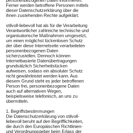
personenbezogenen Daten informieren.
Ferner werden betroffene Personen mittels
dieser Datenschutzerklärung über die
ihnen zustehenden Rechte aufgeklärt.
stilvoll-liebevoll hat als für die Verarbeitung
Verantwortlicher zahlreiche technische und
organisatorische Maßnahmen umgesetzt,
um einen möglichst lückenlosen Schutz
der über diese Internetseite verarbeiteten
personenbezogenen Daten
sicherzustellen. Dennoch können
Internetbasierte Datenübertragungen
grundsätzlich Sicherheitslücken
aufweisen, sodass ein absoluter Schutz
nicht gewährleistet werden kann. Aus
diesem Grund steht es jeder betroffenen
Person frei, personenbezogene Daten
auch auf alternativen Wegen,
beispielsweise telefonisch, an uns zu
übermitteln.
1. Begriffsbestimmungen
Die Datenschutzerklärung von stilvoll-
liebevoll beruht auf den Begrifflichkeiten,
die durch den Europäischen Richtlinien-
und Verordnungsgeber beim Erlass der