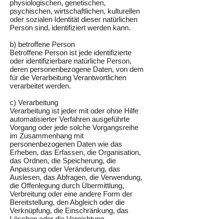
physiologischen, genetischen,
psychischen, wirtschaftlichen, kulturellen
oder sozialen Identität dieser natürlichen
Person sind, identifiziert werden kann.
b) betroffene Person
Betroffene Person ist jede identifizierte
oder identifizierbare natürliche Person,
deren personenbezogene Daten, von dem
für die Verarbeitung Verantwortlichen
verarbeitet werden.
c) Verarbeitung
Verarbeitung ist jeder mit oder ohne Hilfe
automatisierter Verfahren ausgeführte
Vorgang oder jede solche Vorgangsreihe
im Zusammenhang mit
personenbezogenen Daten wie das
Erheben, das Erfassen, die Organisation,
das Ordnen, die Speicherung, die
Anpassung oder Veränderung, das
Auslesen, das Abfragen, die Verwendung,
die Offenlegung durch Übermittlung,
Verbreitung oder eine andere Form der
Bereitstellung, den Abgleich oder die
Verknüpfung, die Einschränkung, das
Löschen oder die Vernichtung.