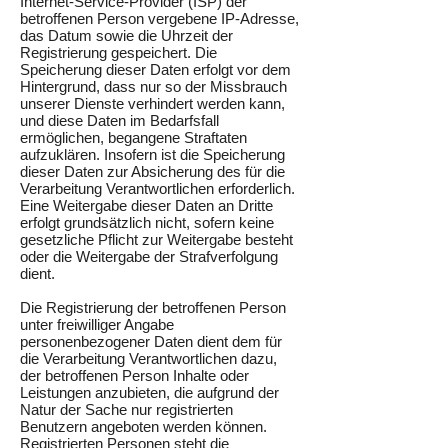
Internet-Service-Provider (ISP) der
betroffenen Person vergebene IP-Adresse,
das Datum sowie die Uhrzeit der
Registrierung gespeichert. Die
Speicherung dieser Daten erfolgt vor dem
Hintergrund, dass nur so der Missbrauch
unserer Dienste verhindert werden kann,
und diese Daten im Bedarfsfall
ermöglichen, begangene Straftaten
aufzuklären. Insofern ist die Speicherung
dieser Daten zur Absicherung des für die
Verarbeitung Verantwortlichen erforderlich.
Eine Weitergabe dieser Daten an Dritte
erfolgt grundsätzlich nicht, sofern keine
gesetzliche Pflicht zur Weitergabe besteht
oder die Weitergabe der Strafverfolgung
dient.
Die Registrierung der betroffenen Person
unter freiwilliger Angabe
personenbezogener Daten dient dem für
die Verarbeitung Verantwortlichen dazu,
der betroffenen Person Inhalte oder
Leistungen anzubieten, die aufgrund der
Natur der Sache nur registrierten
Benutzern angeboten werden können.
Registrierten Personen steht die