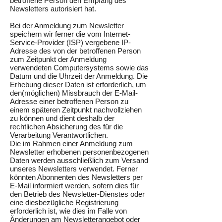
betroffene Person den Empfang des
Newsletters autorisiert hat.
Bei der Anmeldung zum Newsletter
speichern wir ferner die vom Internet-
Service-Provider (ISP) vergebene IP-
Adresse des von der betroffenen Person
zum Zeitpunkt der Anmeldung
verwendeten Computersystems sowie das
Datum und die Uhrzeit der Anmeldung. Die
Erhebung dieser Daten ist erforderlich, um
den(möglichen) Missbrauch der E-Mail-
Adresse einer betroffenen Person zu
einem späteren Zeitpunkt nachvollziehen
zu können und dient deshalb der
rechtlichen Absicherung des für die
Verarbeitung Verantwortlichen.
Die im Rahmen einer Anmeldung zum
Newsletter erhobenen personenbezogenen
Daten werden ausschließlich zum Versand
unseres Newsletters verwendet. Ferner
könnten Abonnenten des Newsletters per
E-Mail informiert werden, sofern dies für
den Betrieb des Newsletter-Dienstes oder
eine diesbezügliche Registrierung
erforderlich ist, wie dies im Falle von
Änderungen am Newsletterangebot oder