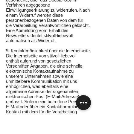
Verfahren abgegebene
Einwilligungserklärung zu widerrufen. Nach
einem Widerruf werden diese
personenbezogenen Daten von dem für
die Verarbeitung Verantwortlichen gelöscht.
Eine Abmeldung vom Erhalt des
Newsletters deutet stilvoll-liebevoll
automatisch als Widerruf.
9. Kontaktmöglichkeit über die Internetseite
Die Internetseite von stilvoll-liebevoll
enthält aufgrund von gesetzlichen
Vorschriften Angaben, die eine schnelle
elektronische Kontaktaufnahme zu
unserem Unternehmen sowie eine
unmittelbare Kommunikation mit uns
ermöglichen, was ebenfalls eine
allgemeine Adresse der sogenannten
elektronischen Post (E-Mail-Adresse)
umfasst. Sofern eine betroffene Person per
E-Mail oder über ein Kontaktformular den
Kontakt mit dem für die Verarbeitung
Verantwortlichen aufnimmt, werden die von
der betroffenen Person übermittelten
personenbezogenen Daten automatisch
gespeichert. Solche auf freiwilliger Basis