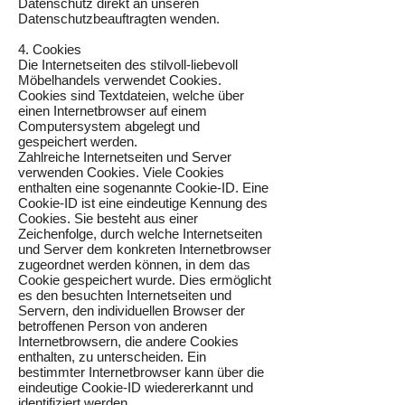
Datenschutz direkt an unseren
Datenschutzbeauftragten wenden.
4. Cookies
Die Internetseiten des stilvoll-liebevoll
Möbelhandels verwendet Cookies.
Cookies sind Textdateien, welche über
einen Internetbrowser auf einem
Computersystem abgelegt und
gespeichert werden.
Zahlreiche Internetseiten und Server
verwenden Cookies. Viele Cookies
enthalten eine sogenannte Cookie-ID. Eine
Cookie-ID ist eine eindeutige Kennung des
Cookies. Sie besteht aus einer
Zeichenfolge, durch welche Internetseiten
und Server dem konkreten Internetbrowser
zugeordnet werden können, in dem das
Cookie gespeichert wurde. Dies ermöglicht
es den besuchten Internetseiten und
Servern, den individuellen Browser der
betroffenen Person von anderen
Internetbrowsern, die andere Cookies
enthalten, zu unterscheiden. Ein
bestimmter Internetbrowser kann über die
eindeutige Cookie-ID wiedererkannt und
identifiziert werden.