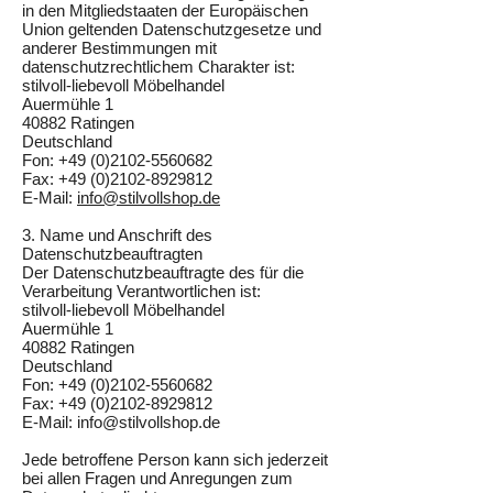
in den Mitgliedstaaten der Europäischen
Union geltenden Datenschutzgesetze und
anderer Bestimmungen mit
datenschutzrechtlichem Charakter ist:
stilvoll-liebevoll Möbelhandel
Auermühle 1
40882 Ratingen
Deutschland
Fon:
+49 (0)2102-5560682
Fax:
+49 (0)2102-8929812
E-Mail:
info@stilvollshop.de
3. Name und Anschrift des
Datenschutzbeauftragten
Der Datenschutzbeauftragte des für die
Verarbeitung Verantwortlichen ist:
stilvoll-liebevoll Möbelhandel
Auermühle 1
40882 Ratingen
Deutschland
Fon:
+49 (0)2102-5560682
Fax:
+49 (0)2102-8929812
E-Mail:
info@stilvollshop.de
Jede betroffene Person kann sich jederzeit
bei allen Fragen und Anregungen zum