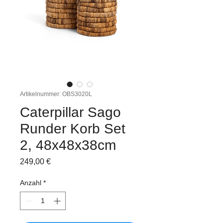
Artikelnummer: OBS3020L
Caterpillar Sago
Runder Korb Set
2, 48x48x38cm
Preis
249,00 €
Anzahl
*