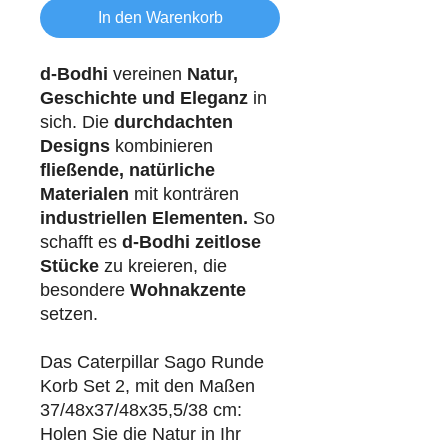
In den Warenkorb
d-Bodhi
vereinen
Natur,
Geschichte und Eleganz
in
sich. Die
durchdachten
Designs
kombinieren
fließende, natürliche
Materialen
mit konträren
industriellen
Elementen.
So
schafft es
d-Bodhi
zeitlose
Stücke
zu kreieren, die
besondere
Wohnakzente
setzen.
Das Caterpillar Sago Runde
Korb Set 2, mit den Maßen
37/48x37/48x35,5/38 cm:
Holen Sie die Natur in Ihr