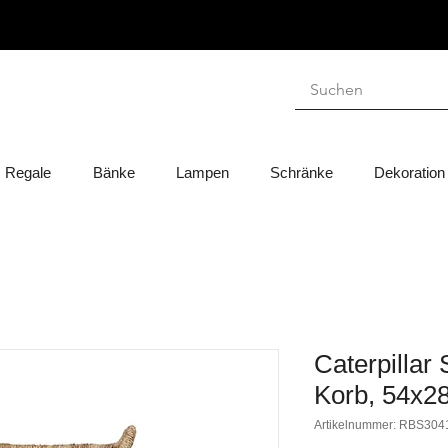
Regale
Bänke
Lampen
Schränke
Dekoration
Caterpillar
Korb, 54x2
Artikelnummer: RBS304