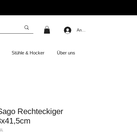
Anmelden
Stühle & Hocker
Über uns
 Sago Rechteckiger
8x41,5cm
1L