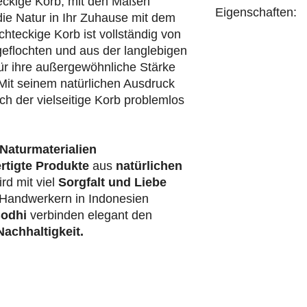
eckige Korb, mit den Maßen
Eigenschaften:
ie Natur in Ihr Zuhause mit dem
hteckige Korb ist vollständig von
handgefertigt
eflochten und aus der langlebigen
für ihre außergewöhnliche Stärke
. Mit seinem natürlichen Ausdruck
ich der vielseitige Korb problemlos
Naturmaterialien
rtigte Produkte
aus
natürlichen
rd mit viel
Sorgfalt und Liebe
Handwerkern in Indonesien
odhi
verbinden elegant den
achhaltigkeit.