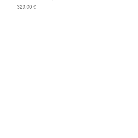
Preis
329,00 €