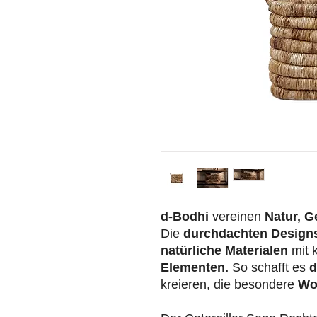
d-Bodhi
vereinen
Natur, G
Die
durchdachten Design
natürliche Materialen
mit 
Elementen.
So schafft es
d
kreieren, die besondere
Wo