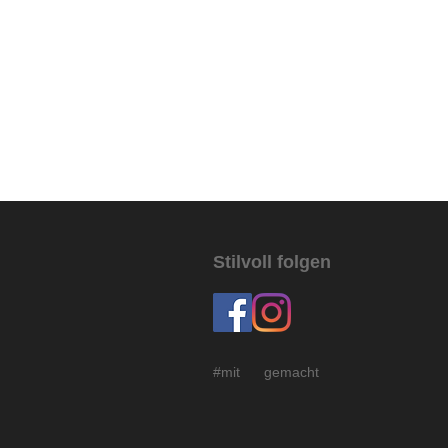
Stilvoll folgen
#mit gemacht