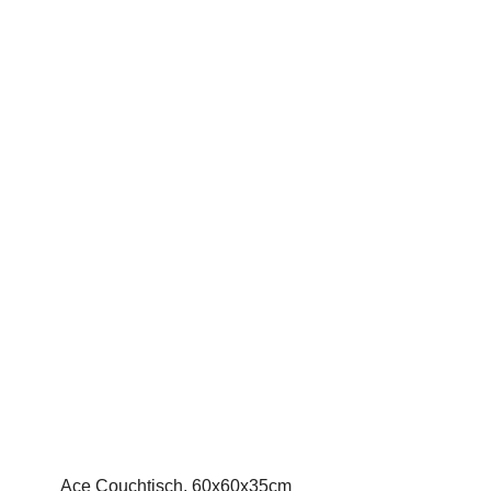
Ace Couchtisch, 60x60x35cm