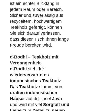
ist ein echter Blickfang in
jedem Raum oder Bereich.
Sicher und zuverlässig aus
recyceltem, hochwertigem
Teakholz gefertigt, können
Sie sich darauf verlassen,
dass dieser Tisch Ihnen lange
Freude bereiten wird.
d-Bodhi – Teakholz mit
Vergangenheit
d-Bodhi
steht für
wiederverwertetes
indonesisches Teakholz
.
Das
Teakholz
stammt von
uralten indonesischen
Häuser
auf der Insel
Java
und wird mit viel
Sorgfalt und
Liebe
zum
Detail
zu
neuen