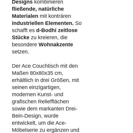
Designs
kombinieren
fließende, natürliche
Materialen
mit konträren
industriellen
Elementen.
So
schafft es
d-Bodhi
zeitlose
Stücke
zu kreieren, die
besondere
Wohnakzente
setzen.
Der Ace Couchtisch mit den
Maßen 80x80x35 cm,
erhältlich in drei Größen, mit
seinen einzigartigen,
modernen Kunst- und
grafischen Reliefflächen
sowie dem markanten Drei-
Bein-Design, wurde
entwickelt, um die Ace-
Möbelserie zu ergänzen und