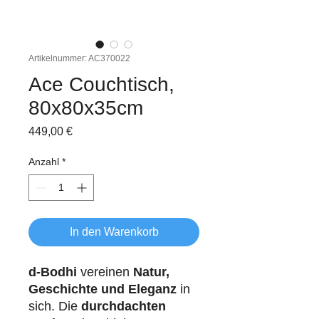
Artikelnummer: AC370022
Ace Couchtisch,
80x80x35cm
Preis
449,00 €
Anzahl
*
In den Warenkorb
d-Bodhi
vereinen
Natur,
Geschichte und Eleganz
in
sich. Die
durchdachten