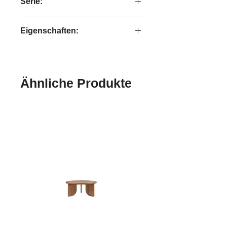
Serie:
Ace
Eigenschaften:
handgefertigt
Ähnliche Produkte