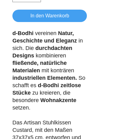
In den Warenkorb
d-Bodhi
vereinen
Natur,
Geschichte und Eleganz
in
sich. Die
durchdachten
Designs
kombinieren
fließende, natürliche
Materialen
mit konträren
industriellen
Elementen.
So
schafft es
d-Bodhi
zeitlose
Stücke
zu kreieren, die
besondere
Wohnakzente
setzen.
Das Artisan Stuhlkissen
Custard, mit den Maßen
37x37x5 cm, entworfen und