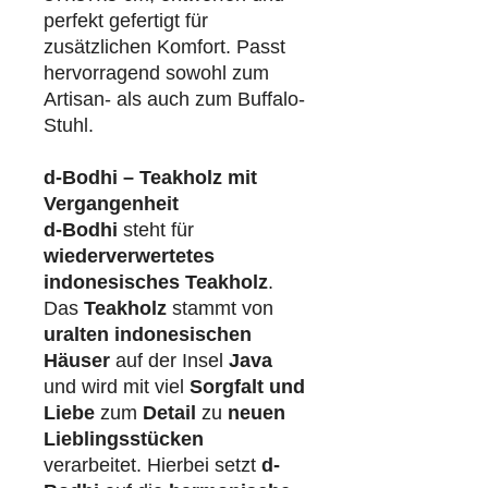
perfekt gefertigt für
zusätzlichen Komfort. Passt
hervorragend sowohl zum
Artisan- als auch zum Buffalo-
Stuhl.
d-Bodhi – Teakholz mit
Vergangenheit
d-Bodhi
steht für
wiederverwertetes
indonesisches Teakholz
.
Das
Teakholz
stammt von
uralten indonesischen
Häuser
auf der Insel
Java
und wird mit viel
Sorgfalt und
Liebe
zum
Detail
zu
neuen
Lieblingsstücken
verarbeitet. Hierbei setzt
d-