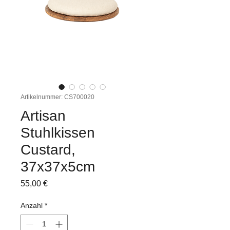
Artikelnummer: CS700020
Artisan
Stuhlkissen
Custard,
37x37x5cm
Preis
55,00 €
Anzahl
*