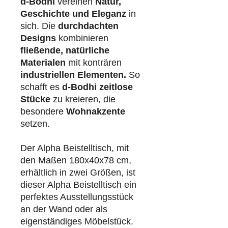
d-Bodhi
vereinen
Natur,
Geschichte und Eleganz
in
sich. Die
durchdachten
Designs
kombinieren
fließende, natürliche
Materialen
mit konträren
industriellen
Elementen.
So
schafft es
d-Bodhi
zeitlose
Stücke
zu kreieren, die
besondere
Wohnakzente
setzen.
Der Alpha Beistelltisch, mit
den Maßen 180x40x78 cm,
erhältlich in zwei Größen, ist
dieser Alpha Beistelltisch ein
perfektes Ausstellungsstück
an der Wand oder als
eigenständiges Möbelstück.