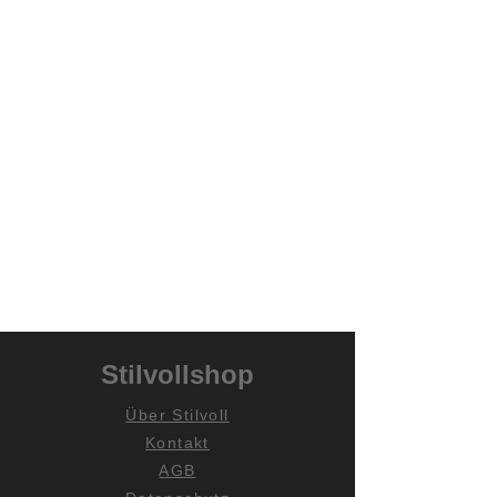
Stilvollshop
Über Stilvoll
Kontakt
AGB