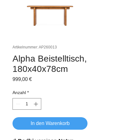
Artikelnummer: AP260013
Alpha Beistelltisch,
180x40x78cm
Preis
999,00 €
Anzahl
*
In den Warenkorb