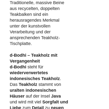
Traditionelle, massive Beine
aus recycelten, doppelten
Teakbalken sind ein
herausragendes Merkmal
unter der kunstvollen
Verarbeitung und der
ansprechenden Teakholz-
Tischplatte.
d-Bodhi – Teakholz mit
Vergangenheit
d-Bodhi
steht für
wiederverwertetes
indonesisches Teakholz
.
Das
Teakholz
stammt von
uralten indonesischen
Häuser
auf der Insel
Java
und wird mit viel
Sorgfalt und
Liebe
zum
Detail
zu
neuen