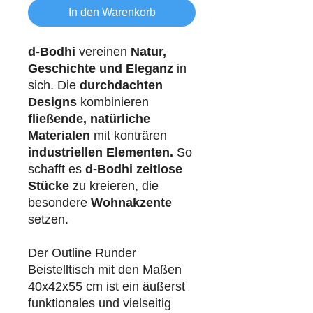
In den Warenkorb
d-Bodhi
vereinen
Natur,
Geschichte und Eleganz
in
sich. Die
durchdachten
Designs
kombinieren
fließende, natürliche
Materialen
mit konträren
industriellen
Elementen.
So
schafft es
d-Bodhi
zeitlose
Stücke
zu kreieren, die
besondere
Wohnakzente
setzen.
Der Outline Runder
Beistelltisch mit den Maßen
40x42x55 cm ist ein äußerst
funktionales und vielseitig