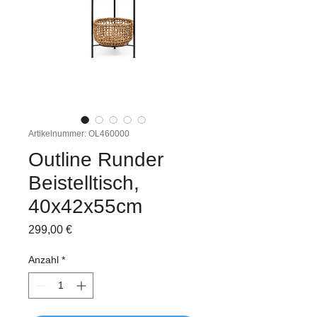
Artikelnummer: OL460000
Outline Runder
Beistelltisch,
40x42x55cm
Preis
299,00 €
Anzahl
*