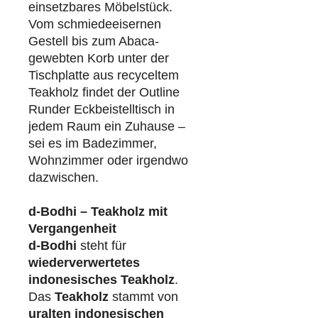
einsetzbares Möbelstück.
Vom schmiedeeisernen
Gestell bis zum Abaca-
gewebten Korb unter der
Tischplatte aus recyceltem
Teakholz findet der Outline
Runder Eckbeistelltisch in
jedem Raum ein Zuhause –
sei es im Badezimmer,
Wohnzimmer oder irgendwo
dazwischen.
d-Bodhi – Teakholz mit
Vergangenheit
d-Bodhi
steht für
wiederverwertetes
indonesisches Teakholz
.
Das
Teakholz
stammt von
uralten indonesischen