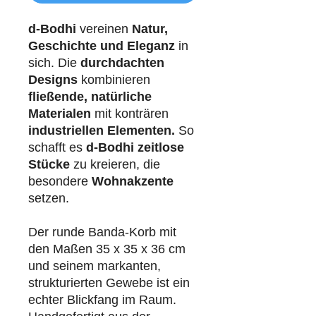
d-Bodhi
vereinen
Natur,
Geschichte und Eleganz
in
sich. Die
durchdachten
Designs
kombinieren
fließende, natürliche
Materialen
mit konträren
industriellen
Elementen.
So
schafft es
d-Bodhi
zeitlose
Stücke
zu kreieren, die
besondere
Wohnakzente
setzen.
Der runde Banda-Korb mit
den Maßen 35 x 35 x 36 cm
und seinem markanten,
strukturierten Gewebe ist ein
echter Blickfang im Raum.