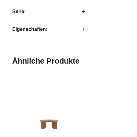
2,2 kg
Serie:
Collectables
Eigenschaften:
handgefertigt
Ähnliche Produkte