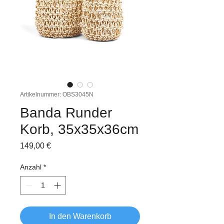
Artikelnummer: OBS3045N
Banda Runder
Korb, 35x35x36cm
Preis
149,00 €
Anzahl
*
In den Warenkorb