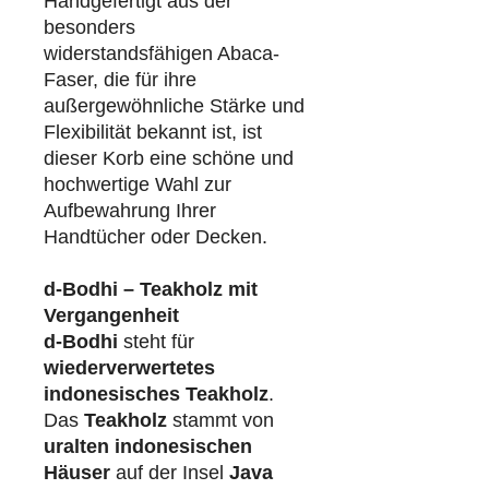
Handgefertigt aus der
besonders
widerstandsfähigen Abaca-
Faser, die für ihre
außergewöhnliche Stärke und
Flexibilität bekannt ist, ist
dieser Korb eine schöne und
hochwertige Wahl zur
Aufbewahrung Ihrer
Handtücher oder Decken.
d-Bodhi – Teakholz mit
Vergangenheit
d-Bodhi
steht für
wiederverwertetes
indonesisches Teakholz
.
Das
Teakholz
stammt von
uralten indonesischen
Häuser
auf der Insel
Java