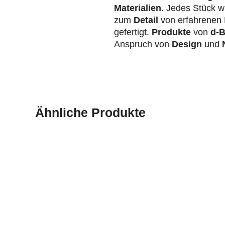
Materialien
. Jedes Stück wi
zum
Detail
von erfahrenen 
gefertigt.
Produkte
von
d-B
Anspruch von
Design
und
N
Ähnliche Produkte