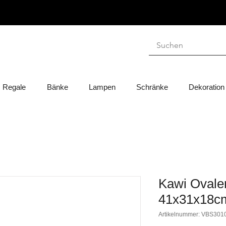
Regale
Bänke
Lampen
Schränke
Dekoration
Kawi Ovaler
41x31x18c
Artikelnummer: VBS301