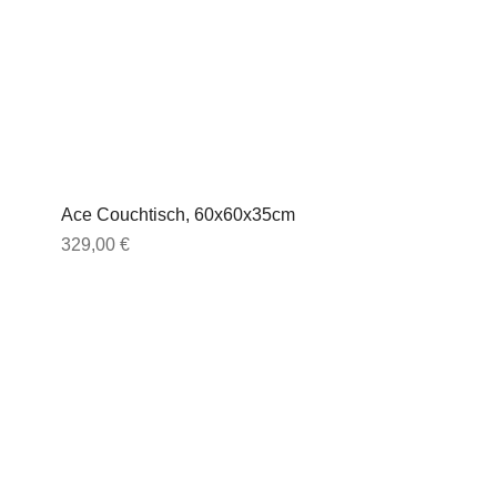
Ace Couchtisch, 60x60x35cm
Preis
329,00 €