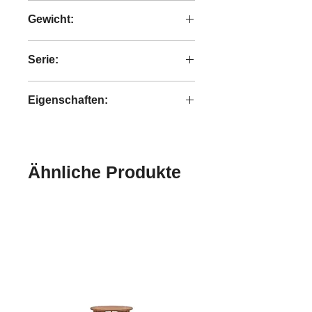
recyceltes Teakholz
Gewicht:
4,5 kg
Serie:
Collectables
Eigenschaften:
handgefertigt
Ähnliche Produkte