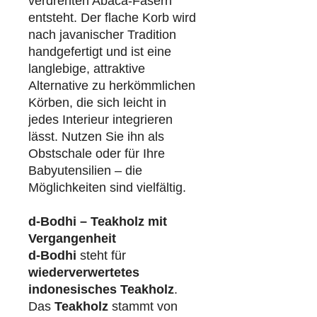
verdrehten Abaca-Fasern
entsteht. Der flache Korb wird
nach javanischer Tradition
handgefertigt und ist eine
langlebige, attraktive
Alternative zu herkömmlichen
Körben, die sich leicht in
jedes Interieur integrieren
lässt. Nutzen Sie ihn als
Obstschale oder für Ihre
Babyutensilien – die
Möglichkeiten sind vielfältig.
d-Bodhi – Teakholz mit
Vergangenheit
d-Bodhi
steht für
wiederverwertetes
indonesisches Teakholz
.
Das
Teakholz
stammt von