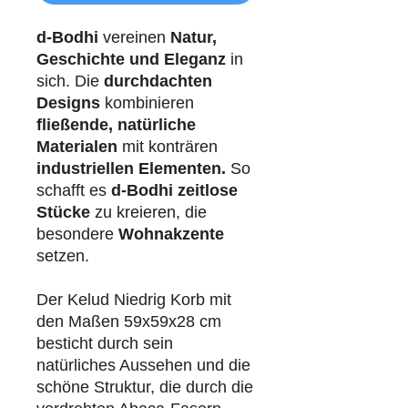
d-Bodhi
vereinen
Natur,
Geschichte und Eleganz
in
sich. Die
durchdachten
Designs
kombinieren
fließende, natürliche
Materialen
mit konträren
industriellen
Elementen.
So
schafft es
d-Bodhi
zeitlose
Stücke
zu kreieren, die
besondere
Wohnakzente
setzen.
Der Kelud Niedrig Korb mit
den Maßen 59x59x28 cm
besticht durch sein
natürliches Aussehen und die
schöne Struktur, die durch die