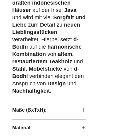
uralten indonesischen
Häuser
auf der Insel
Java
und wird mit viel
Sorgfalt und
Liebe
zum
Detail
zu
neuen
Lieblingsstücken
verarbeitet. Hierbei setzt
d-
Bodhi
auf die
harmonische
Kombination
von
altem,
restauriertem Teakholz
und
Stahl.
Möbelstücke
von
d-
Bodhi
verbinden elegant den
Anspruch von
Design
und
Nachhaltigkeit.
Maße (BxTxH):
59x59x28 cm
Material: