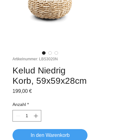
Artikelnummer: LBS3020N
Kelud Niedrig
Korb, 59x59x28cm
Preis
199,00 €
Anzahl
*
In den Warenkorb