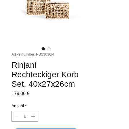
Artikelnummer: RBS3036N
Rinjani
Rechteckiger Korb
Set, 40x27x26cm
Preis
179,00 €
Anzahl
*