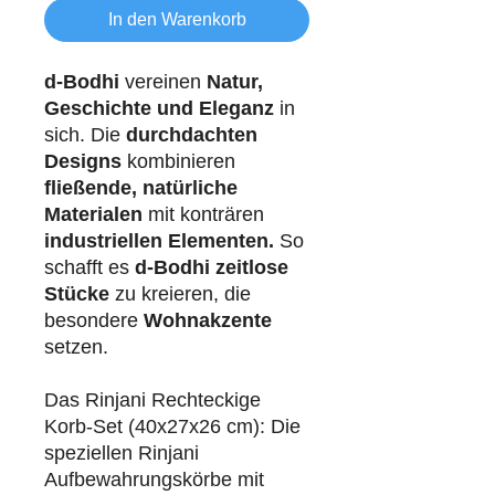
In den Warenkorb
d-Bodhi
vereinen
Natur,
Geschichte und Eleganz
in
sich. Die
durchdachten
Designs
kombinieren
fließende, natürliche
Materialen
mit konträren
industriellen
Elementen.
So
schafft es
d-Bodhi
zeitlose
Stücke
zu kreieren, die
besondere
Wohnakzente
setzen.
Das Rinjani Rechteckige
Korb-Set (40x27x26 cm): Die
speziellen Rinjani
Aufbewahrungskörbe mit