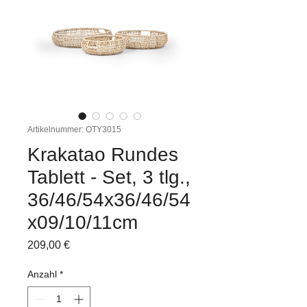
Artikelnummer: OTY3015
Krakatao Rundes
Tablett - Set, 3 tlg.,
36/46/54x36/46/54
x09/10/11cm
Preis
209,00 €
Anzahl
*