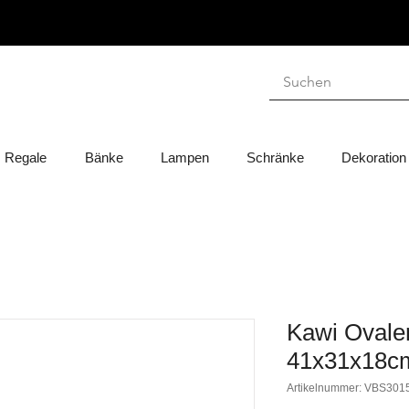
Regale
Bänke
Lampen
Schränke
Dekoration
Kawi Ovaler
41x31x18c
Artikelnummer: VBS301