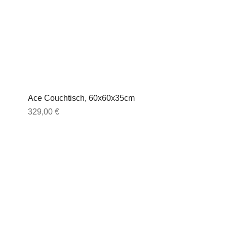
Ace Couchtisch, 60x60x35cm
Preis
329,00 €