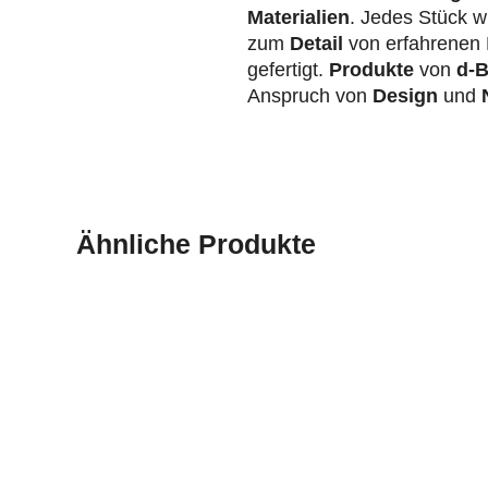
Materialien
. Jedes Stück wi
zum
Detail
von erfahrenen 
gefertigt.
Produkte
von
d-B
Anspruch von
Design
und
N
Ähnliche Produkte