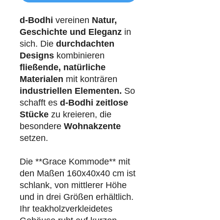
d-Bodhi
vereinen
Natur,
Geschichte und Eleganz
in
sich. Die
durchdachten
Designs
kombinieren
fließende, natürliche
Materialen
mit konträren
industriellen
Elementen.
So
schafft es
d-Bodhi
zeitlose
Stücke
zu kreieren, die
besondere
Wohnakzente
setzen.
Die **Grace Kommode** mit
den Maßen 160x40x40 cm ist
schlank, von mittlerer Höhe
und in drei Größen erhältlich.
Ihr teakholzverkleidetes