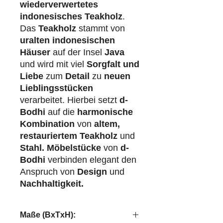
wiederverwertetes
indonesisches Teakholz
.
Das
Teakholz
stammt von
uralten indonesischen
Häuser
auf der Insel
Java
und wird mit viel
Sorgfalt und
Liebe
zum
Detail
zu
neuen
Lieblingsstücken
verarbeitet. Hierbei setzt
d-
Bodhi
auf die
harmonische
Kombination
von
altem,
restauriertem Teakholz
und
Stahl.
Möbelstücke
von
d-
Bodhi
verbinden elegant den
Anspruch von
Design
und
Nachhaltigkeit.
Maße (BxTxH):