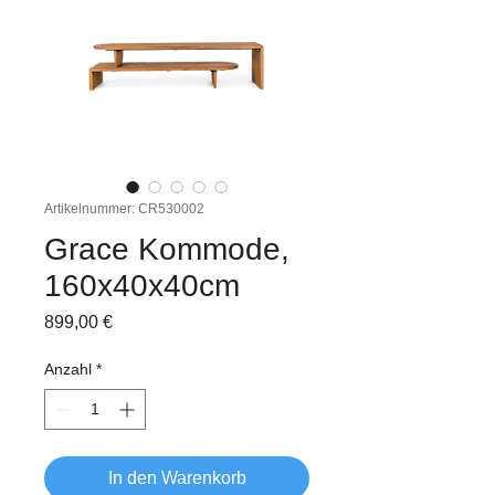
Artikelnummer: CR530002
Grace Kommode,
160x40x40cm
Preis
899,00 €
Anzahl
*
In den Warenkorb