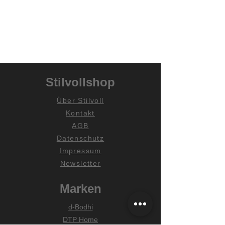
Stilvollshop
Über Stilvoll
Kontakt
AGB
Datenschutz
Impressum
Newsletter
Marken
d-Bodhi
DTP Home