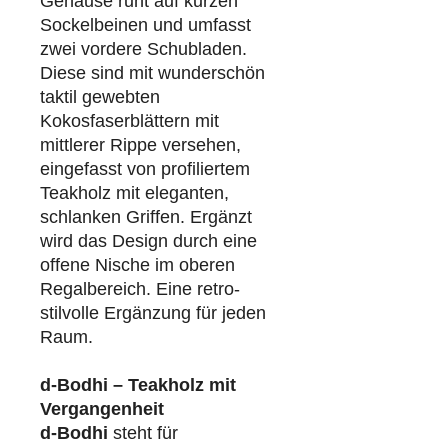
Gehäuse ruht auf kurzen
Sockelbeinen und umfasst
zwei vordere Schubladen.
Diese sind mit wunderschön
taktil gewebten
Kokosfaserblättern mit
mittlerer Rippe versehen,
eingefasst von profiliertem
Teakholz mit eleganten,
schlanken Griffen. Ergänzt
wird das Design durch eine
offene Nische im oberen
Regalbereich. Eine retro-
stilvolle Ergänzung für jeden
Raum.
d-Bodhi – Teakholz mit
Vergangenheit
d-Bodhi
steht für