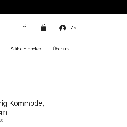
Anmelden
Stühle & Hocker
Über uns
rig Kommode,
cm
16