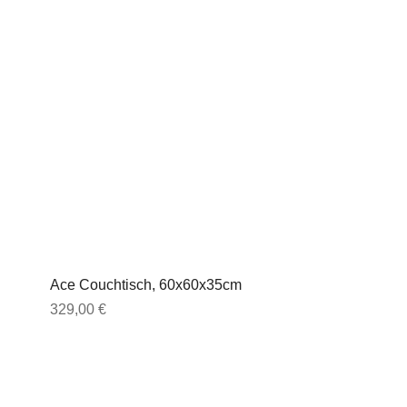
Ace Couchtisch, 60x60x35cm
Preis
329,00 €