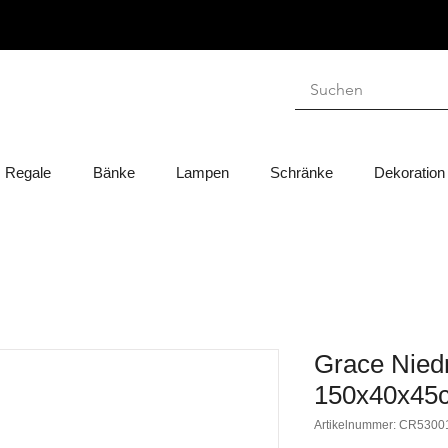
Regale
Bänke
Lampen
Schränke
Dekoration
Grace Nied
150x40x45
Artikelnummer: CR5300