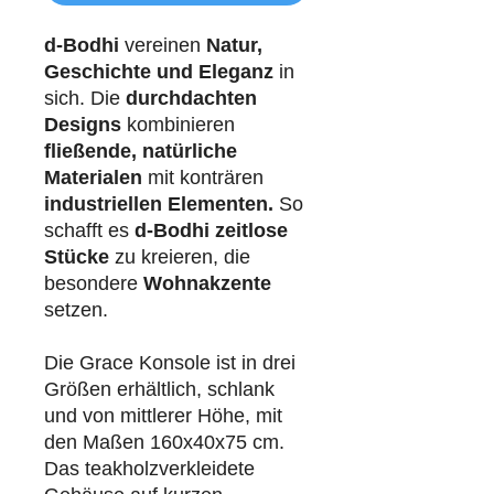
d-Bodhi
vereinen
Natur,
Geschichte und Eleganz
in
sich. Die
durchdachten
Designs
kombinieren
fließende, natürliche
Materialen
mit konträren
industriellen
Elementen.
So
schafft es
d-Bodhi
zeitlose
Stücke
zu kreieren, die
besondere
Wohnakzente
setzen.
Die Grace Konsole ist in drei
Größen erhältlich, schlank
und von mittlerer Höhe, mit
den Maßen 160x40x75 cm.
Das teakholzverkleidete