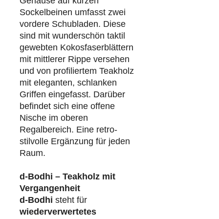
Gehäuse auf kurzen
Sockelbeinen umfasst zwei
vordere Schubladen. Diese
sind mit wunderschön taktil
gewebten Kokosfaserblättern
mit mittlerer Rippe versehen
und von profiliertem Teakholz
mit eleganten, schlanken
Griffen eingefasst. Darüber
befindet sich eine offene
Nische im oberen
Regalbereich. Eine retro-
stilvolle Ergänzung für jeden
Raum.
d-Bodhi – Teakholz mit
Vergangenheit
d-Bodhi
steht für
wiederverwertetes