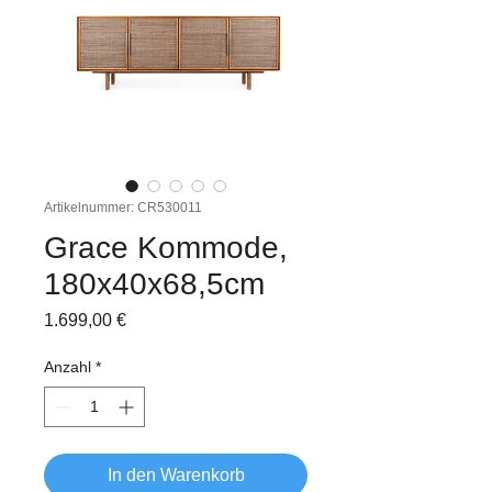
Artikelnummer: CR530011
Grace Kommode,
180x40x68,5cm
Preis
1.699,00 €
Anzahl
*
In den Warenkorb