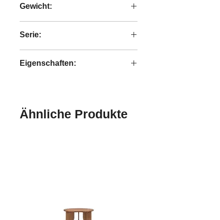
Gewicht:
46,2 kg
Serie:
Tess
Eigenschaften:
handgefertigt
Ähnliche Produkte