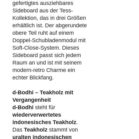
gefertigtes ausziehbares
Sideboard aus der Tess-
Kollektion, das in drei Größen
erhältlich ist. Der abgerundete
obere Teil ruht auf einem
Doppel-Schubladenmodul mit
Soft-Close-System. Dieses
Sideboard passt sich jedem
Raum an und ist mit seinem
modern-retro Charme ein
echter Blickfang.
d-Bodhi – Teakholz mit
Vergangenheit
d-Bodhi
steht für
wiederverwertetes
indonesisches Teakholz
.
Das
Teakholz
stammt von
uralten indonesischen