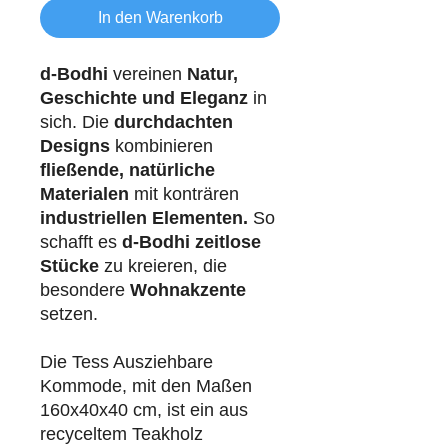
In den Warenkorb
d-Bodhi
vereinen
Natur,
Geschichte und Eleganz
in
sich. Die
durchdachten
Designs
kombinieren
fließende, natürliche
Materialen
mit konträren
industriellen
Elementen.
So
schafft es
d-Bodhi
zeitlose
Stücke
zu kreieren, die
besondere
Wohnakzente
setzen.
Die Tess Ausziehbare
Kommode, mit den Maßen
160x40x40 cm, ist ein aus
recyceltem Teakholz