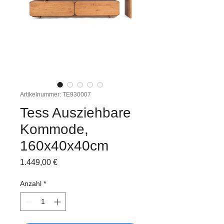
Artikelnummer: TE930007
Tess Ausziehbare
Kommode,
160x40x40cm
Preis
1.449,00 €
Anzahl
*