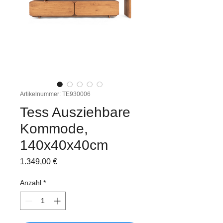
Artikelnummer: TE930006
Tess Ausziehbare
Kommode,
140x40x40cm
Preis
1.349,00 €
Anzahl
*