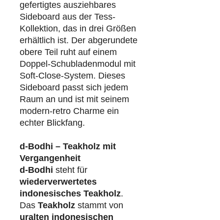
gefertigtes ausziehbares
Sideboard aus der Tess-
Kollektion, das in drei Größen
erhältlich ist. Der abgerundete
obere Teil ruht auf einem
Doppel-Schubladenmodul mit
Soft-Close-System. Dieses
Sideboard passt sich jedem
Raum an und ist mit seinem
modern-retro Charme ein
echter Blickfang.
d-Bodhi – Teakholz mit
Vergangenheit
d-Bodhi
steht für
wiederverwertetes
indonesisches Teakholz
.
Das
Teakholz
stammt von
uralten indonesischen