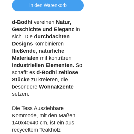
In den Warenkorb
d-Bodhi
vereinen
Natur,
Geschichte und Eleganz
in
sich. Die
durchdachten
Designs
kombinieren
fließende, natürliche
Materialen
mit konträren
industriellen
Elementen.
So
schafft es
d-Bodhi
zeitlose
Stücke
zu kreieren, die
besondere
Wohnakzente
setzen.
Die Tess Ausziehbare
Kommode, mit den Maßen
140x40x40 cm, ist ein aus
recyceltem Teakholz