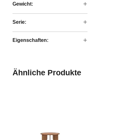
Gewicht:
49,2 kg
Serie:
Tess
Eigenschaften:
handgefertigt
Ähnliche Produkte