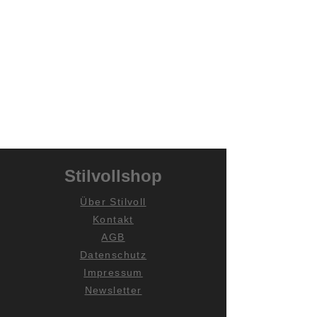
Stilvollshop
Über Stilvoll
Kontakt
AGB
Datenschutz
Impressum
Newsletter