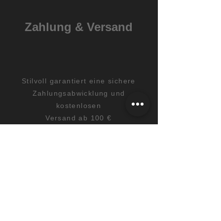
Zahlung & Versand
Stilvoll garantiert eine sichere
Zahlungsabwicklung und
kostenlosen
Versand ab 100 €
Spedition