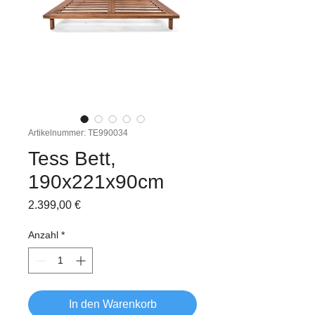
Artikelnummer: TE990034
Tess Bett,
190x221x90cm
Preis
2.399,00 €
Anzahl
*
In den Warenkorb