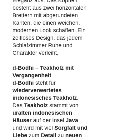
Eleganz aus. Das Kopfteil
besteht aus zwei horizontalen
Brettern mit abgerundeten
Kanten, die einen weichen,
modernen Look schaffen. Ein
zeitloses Design, das jedem
Schlafzimmer Ruhe und
Charakter verleiht.
d-Bodhi – Teakholz mit
Vergangenheit
d-Bodhi
steht für
wiederverwertetes
indonesisches Teakholz
.
Das
Teakholz
stammt von
uralten indonesischen
Häuser
auf der Insel
Java
und wird mit viel
Sorgfalt und
Liebe
zum
Detail
zu
neuen