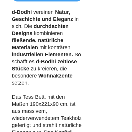
d-Bodhi
vereinen
Natur,
Geschichte und Eleganz
in
sich. Die
durchdachten
Designs
kombinieren
fließende, natürliche
Materialen
mit konträren
industriellen
Elementen.
So
schafft es
d-Bodhi
zeitlose
Stücke
zu kreieren, die
besondere
Wohnakzente
setzen.
Das Tess Bett, mit den
Maßen 190x221x90 cm, ist
aus massivem,
wiederverwendetem Teakholz
gefertigt und strahlt natürliche