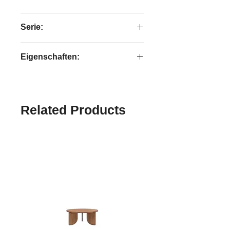
recyceltes Teakholz
Serie:
Outline
Eigenschaften:
handgefertigt
Related Products