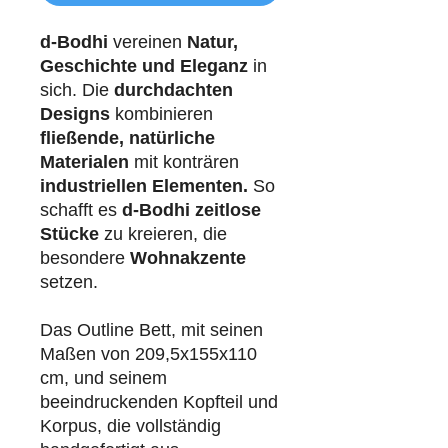
d-Bodhi
vereinen
Natur,
Geschichte und Eleganz
in
sich. Die
durchdachten
Designs
kombinieren
fließende, natürliche
Materialen
mit konträren
industriellen
Elementen.
So
schafft es
d-Bodhi
zeitlose
Stücke
zu kreieren, die
besondere
Wohnakzente
setzen.
Das Outline Bett, mit seinen
Maßen von 209,5x155x110
cm, und seinem
beeindruckenden Kopfteil und
Korpus, die vollständig