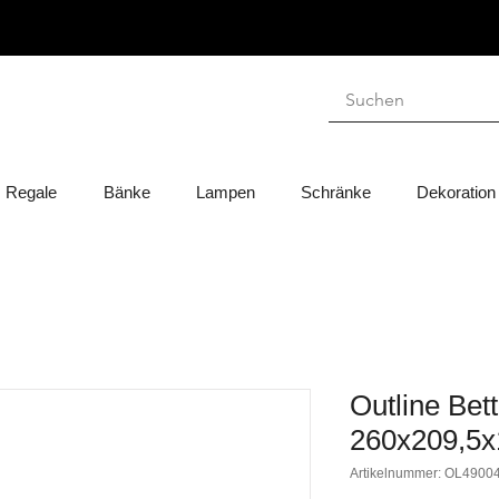
Regale
Bänke
Lampen
Schränke
Dekoration
Outline Bett
260x209,5
Artikelnummer: OL4900