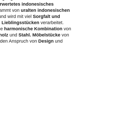
rwertetes indonesisches
ammt von
uralten indonesischen
nd wird mit viel
Sorgfalt und
 Lieblingsstücken
verarbeitet.
ie
harmonische Kombination
von
holz
und
Stahl.
Möbelstücke
von
t den Anspruch von
Design
und