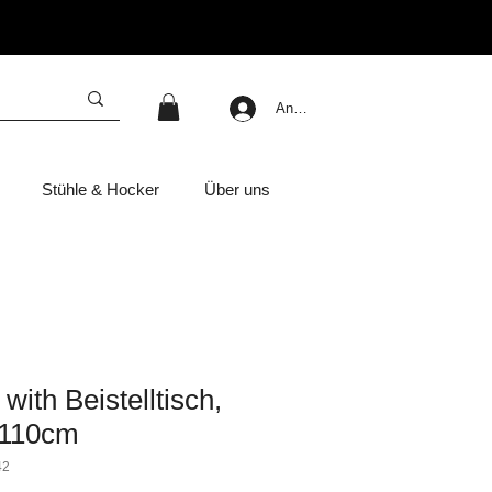
Anmelden
Stühle & Hocker
Über uns
 with Beistelltisch,
x110cm
42