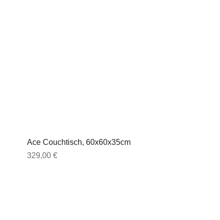
Ace Couchtisch, 60x60x35cm
Preis
329,00 €