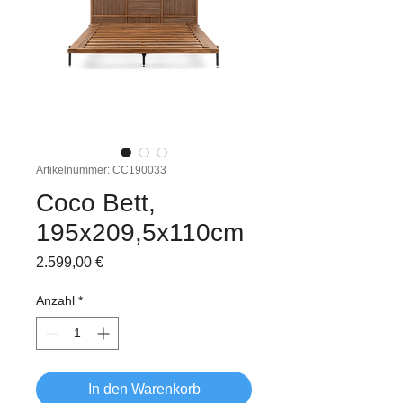
Artikelnummer: CC190033
Coco Bett,
195x209,5x110cm
Preis
2.599,00 €
Anzahl
*
In den Warenkorb