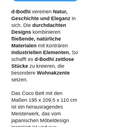
d-Bodhi
vereinen
Natur,
Geschichte und Eleganz
in
sich. Die
durchdachten
Designs
kombinieren
fließende, natürliche
Materialen
mit konträren
industriellen
Elementen.
So
schafft es
d-Bodhi
zeitlose
Stücke
zu kreieren, die
besondere
Wohnakzente
setzen.
Das Coco Bett mit den
Maßen 195 x 209,5 x 110 cm
ist ein herausragendes
Meisterwerk, das vom
japanischen Möbeldesign