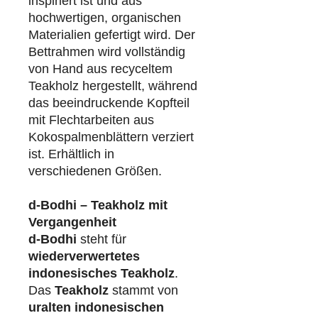
inspiriert ist und aus
hochwertigen, organischen
Materialien gefertigt wird. Der
Bettrahmen wird vollständig
von Hand aus recyceltem
Teakholz hergestellt, während
das beeindruckende Kopfteil
mit Flechtarbeiten aus
Kokospalmenblättern verziert
ist. Erhältlich in
verschiedenen Größen.
d-Bodhi – Teakholz mit
Vergangenheit
d-Bodhi
steht für
wiederverwertetes
indonesisches Teakholz
.
Das
Teakholz
stammt von
uralten indonesischen