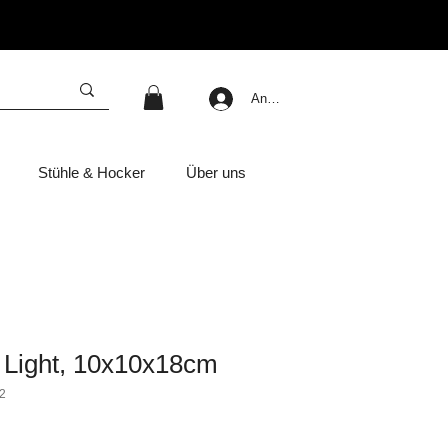
Anmelden
Stühle & Hocker
Über uns
 Light, 10x10x18cm
2