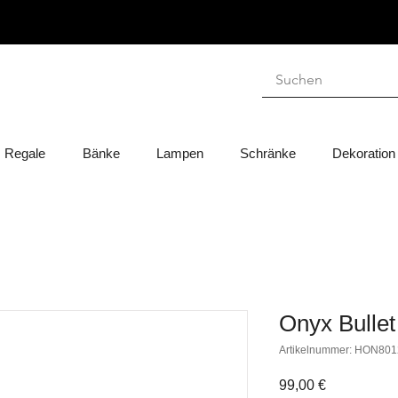
Regale
Bänke
Lampen
Schränke
Dekoration
Onyx Bullet
Artikelnummer: HON801
Preis
99,00 €