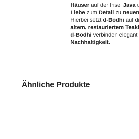
Häuser
auf der Insel
Java
u
Liebe
zum
Detail
zu
neuen
Hierbei setzt
d-Bodhi
auf d
altem, restauriertem Teak
d-Bodhi
verbinden elegan
Nachhaltigkeit.
Ähnliche Produkte