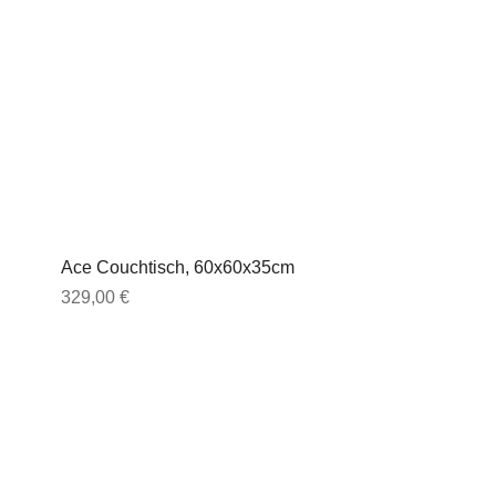
Ace Couchtisch, 60x60x35cm
Preis
329,00 €