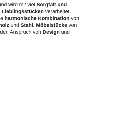
nd wird mit viel
Sorgfalt und
 Lieblingsstücken
verarbeitet.
ie
harmonische Kombination
von
holz
und
Stahl.
Möbelstücke
von
t den Anspruch von
Design
und