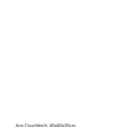
Ace Couchtisch, 60x60x35cm