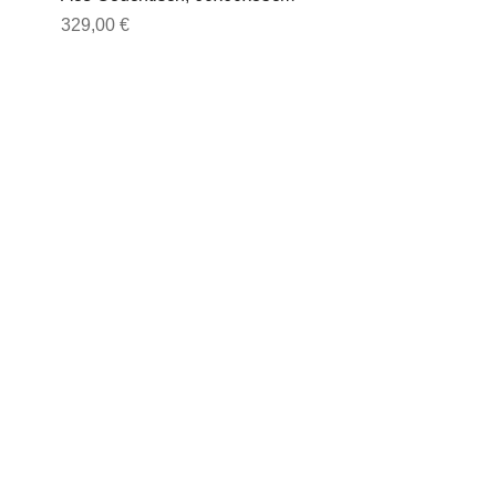
Preis
329,00 €