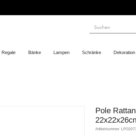
Regale
Bänke
Lampen
Schränke
Dekoration
Pole Rattan
22x22x26c
Artikelnummer: LPO20