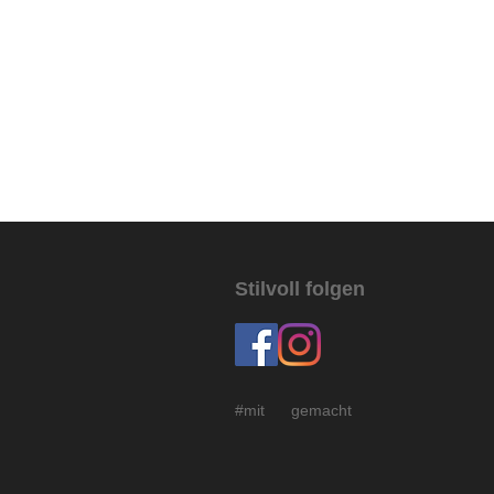
Stilvoll folgen
#mit gemacht