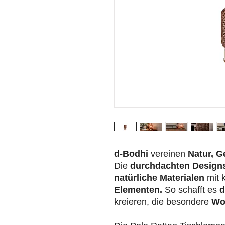
d-Bodhi
vereinen
Natur, G
Die
durchdachten Design
natürliche Materialen
mit 
Elementen.
So schafft es
d
kreieren, die besondere
Wo