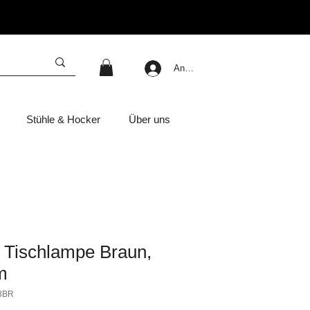
Anmelden
Stühle & Hocker
Über uns
 Tischlampe Braun,
m
73BR