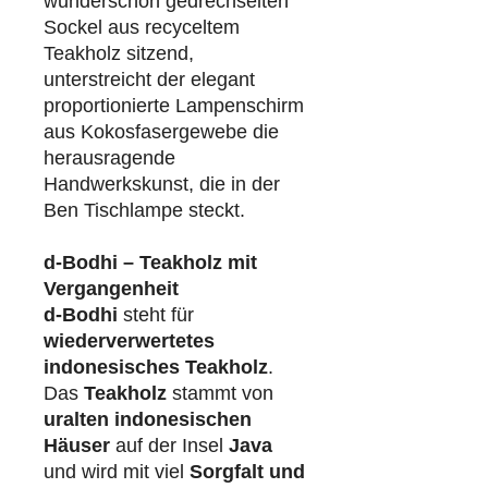
wunderschön gedrechselten
Sockel aus recyceltem
Teakholz sitzend,
unterstreicht der elegant
proportionierte Lampenschirm
aus Kokosfasergewebe die
herausragende
Handwerkskunst, die in der
Ben Tischlampe steckt.
d-Bodhi – Teakholz mit
Vergangenheit
d-Bodhi
steht für
wiederverwertetes
indonesisches Teakholz
.
Das
Teakholz
stammt von
uralten indonesischen
Häuser
auf der Insel
Java
und wird mit viel
Sorgfalt und