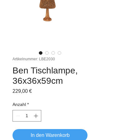
Artikelnummer: LBE2030
Ben Tischlampe,
36x36x59cm
Preis
229,00 €
Anzahl
*
In den Warenkorb