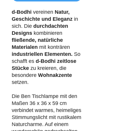
d-Bodhi
vereinen
Natur,
Geschichte und Eleganz
in
sich. Die
durchdachten
Designs
kombinieren
fließende, natürliche
Materialen
mit konträren
industriellen
Elementen.
So
schafft es
d-Bodhi
zeitlose
Stücke
zu kreieren, die
besondere
Wohnakzente
setzen.
Die Ben Tischlampe mit den
Maßen 36 x 36 x 59 cm
verbindet warmes, heimeliges
Stimmungslicht mit rustikalem
Naturcharme. Auf einem