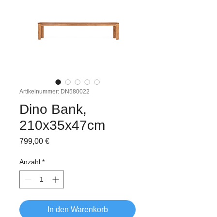
Artikelnummer: DN580022
Dino Bank,
210x35x47cm
Preis
799,00 €
Anzahl
*
In den Warenkorb