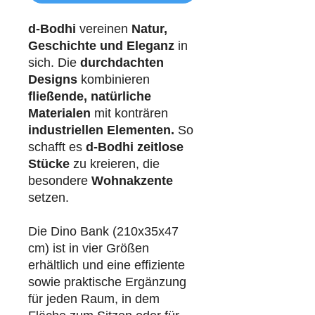
d-Bodhi
vereinen
Natur,
Geschichte und Eleganz
in
sich. Die
durchdachten
Designs
kombinieren
fließende, natürliche
Materialen
mit konträren
industriellen
Elementen.
So
schafft es
d-Bodhi
zeitlose
Stücke
zu kreieren, die
besondere
Wohnakzente
setzen.
Die Dino Bank (210x35x47
cm) ist in vier Größen
erhältlich und eine effiziente
sowie praktische Ergänzung
für jeden Raum, in dem