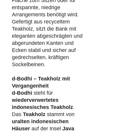
Fläche zum Sitzen oder für
entspannte, niedrige
Arrangements benötigt wird.
Gefertigt aus recyceltem
Teakholz, sitzt die Bank mit
eleganten abgeschrägten und
abgerundeten Kanten und
Ecken stabil und sicher auf
gedrechselten, kräftigen
Sockelbeinen.
d-Bodhi – Teakholz mit
Vergangenheit
d-Bodhi
steht für
wiederverwertetes
indonesisches Teakholz
.
Das
Teakholz
stammt von
uralten indonesischen
Häuser
auf der Insel
Java