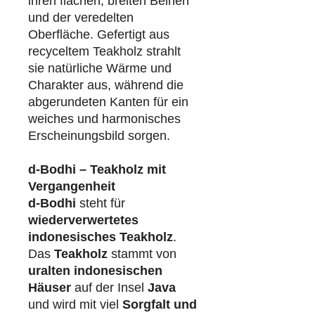
ihren flachen, breiten Beinen
und der veredelten
Oberfläche. Gefertigt aus
recyceltem Teakholz strahlt
sie natürliche Wärme und
Charakter aus, während die
abgerundeten Kanten für ein
weiches und harmonisches
Erscheinungsbild sorgen.
d-Bodhi – Teakholz mit
Vergangenheit
d-Bodhi
steht für
wiederverwertetes
indonesisches Teakholz
.
Das
Teakholz
stammt von
uralten indonesischen
Häuser
auf der Insel
Java
und wird mit viel
Sorgfalt und