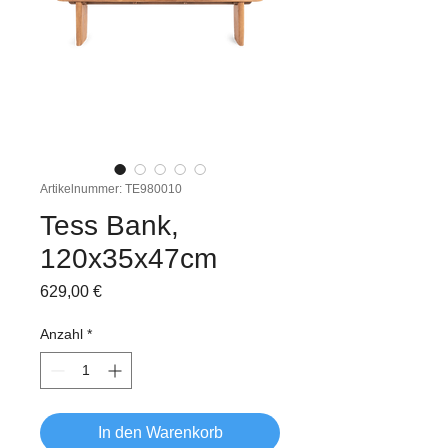
Artikelnummer: TE980010
Tess Bank,
120x35x47cm
Preis
629,00 €
Anzahl
*
In den Warenkorb