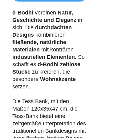
d-Bodhi
vereinen
Natur,
Geschichte und Eleganz
in
sich. Die
durchdachten
Designs
kombinieren
fließende, natürliche
Materialen
mit konträren
industriellen
Elementen.
So
schafft es
d-Bodhi
zeitlose
Stücke
zu kreieren, die
besondere
Wohnakzente
setzen.
Die Tess Bank, mit den
Maßen 120x35x47 cm, die
Tess-Bank bietet eine
zeitgemäße Interpretation des
traditionellen Bankdesigns mit