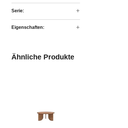
20,2 kg
Serie:
Tess
Eigenschaften:
handgefertigt
Ähnliche Produkte