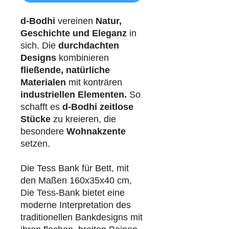
d-Bodhi
vereinen
Natur,
Geschichte und Eleganz
in
sich. Die
durchdachten
Designs
kombinieren
fließende, natürliche
Materialen
mit konträren
industriellen
Elementen.
So
schafft es
d-Bodhi
zeitlose
Stücke
zu kreieren, die
besondere
Wohnakzente
setzen.
Die Tess Bank für Bett, mit
den Maßen 160x35x40 cm,
Die Tess-Bank bietet eine
moderne Interpretation des
traditionellen Bankdesigns mit