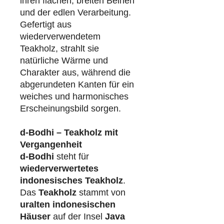
ihren flachen, breiten Beinen
und der edlen Verarbeitung.
Gefertigt aus
wiederverwendetem
Teakholz, strahlt sie
natürliche Wärme und
Charakter aus, während die
abgerundeten Kanten für ein
weiches und harmonisches
Erscheinungsbild sorgen.
d-Bodhi – Teakholz mit
Vergangenheit
d-Bodhi
steht für
wiederverwertetes
indonesisches Teakholz
.
Das
Teakholz
stammt von
uralten indonesischen
Häuser
auf der Insel
Java