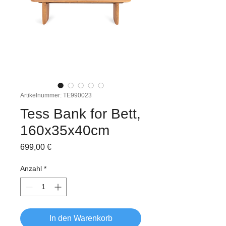
Artikelnummer: TE990023
Tess Bank for Bett,
160x35x40cm
Preis
699,00 €
Anzahl
*
In den Warenkorb