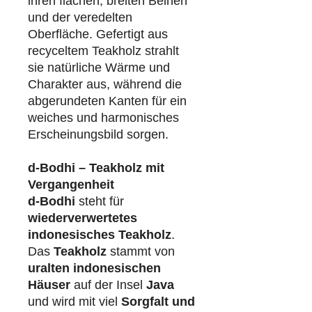
ihren flachen, breiten Beinen
und der veredelten
Oberfläche. Gefertigt aus
recyceltem Teakholz strahlt
sie natürliche Wärme und
Charakter aus, während die
abgerundeten Kanten für ein
weiches und harmonisches
Erscheinungsbild sorgen.
d-Bodhi – Teakholz mit
Vergangenheit
d-Bodhi
steht für
wiederverwertetes
indonesisches Teakholz
.
Das
Teakholz
stammt von
uralten indonesischen
Häuser
auf der Insel
Java
und wird mit viel
Sorgfalt und