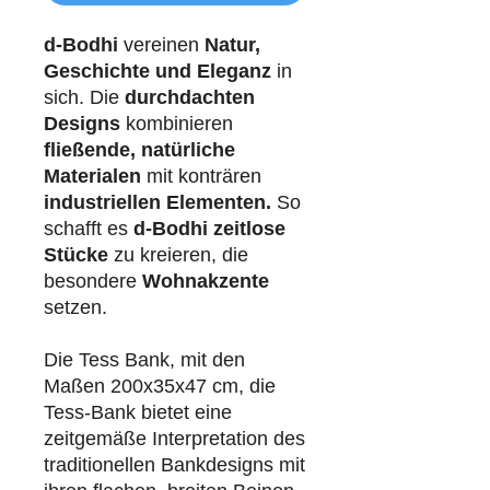
d-Bodhi
vereinen
Natur,
Geschichte und Eleganz
in
sich. Die
durchdachten
Designs
kombinieren
fließende, natürliche
Materialen
mit konträren
industriellen
Elementen.
So
schafft es
d-Bodhi
zeitlose
Stücke
zu kreieren, die
besondere
Wohnakzente
setzen.
Die Tess Bank, mit den
Maßen 200x35x47 cm, die
Tess-Bank bietet eine
zeitgemäße Interpretation des
traditionellen Bankdesigns mit