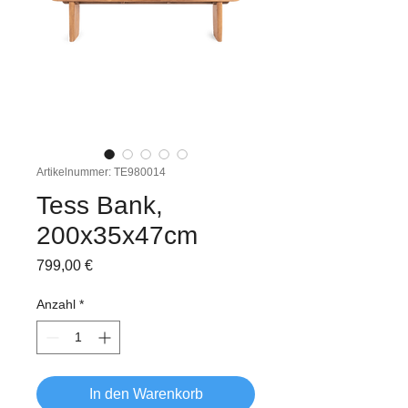
Artikelnummer: TE980014
Tess Bank,
200x35x47cm
Preis
799,00 €
Anzahl
*
In den Warenkorb