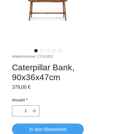
Artikelnummer: CCA1811
Caterpillar Bank,
90x36x47cm
Preis
379,00 €
Anzahl
*
In den Warenkorb