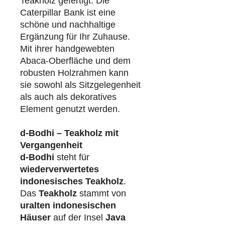
Teakholz gefertigt. Die
Caterpillar Bank ist eine
schöne und nachhaltige
Ergänzung für Ihr Zuhause.
Mit ihrer handgewebten
Abaca-Oberfläche und dem
robusten Holzrahmen kann
sie sowohl als Sitzgelegenheit
als auch als dekoratives
Element genutzt werden.
d-Bodhi – Teakholz mit
Vergangenheit
d-Bodhi
steht für
wiederverwertetes
indonesisches Teakholz
.
Das
Teakholz
stammt von
uralten indonesischen
Häuser
auf der Insel
Java