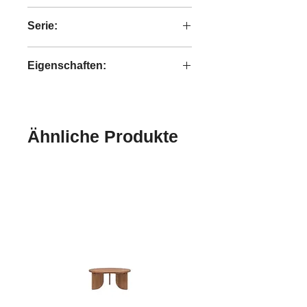
8,2 kg
Serie:
Caterpillar
Eigenschaften:
handgefertigt
Ähnliche Produkte