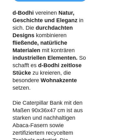
d-Bodhi
vereinen
Natur,
Geschichte und Eleganz
in
sich. Die
durchdachten
Designs
kombinieren
fließende, natürliche
Materialen
mit konträren
industriellen
Elementen.
So
schafft es
d-Bodhi
zeitlose
Stücke
zu kreieren, die
besondere
Wohnakzente
setzen.
Die Caterpillar Bank mit den
Maßen 90x36x47 cm ist aus
starken und nachhaltigen
Abaca-Fasern sowie
zertifiziertem recyceltem