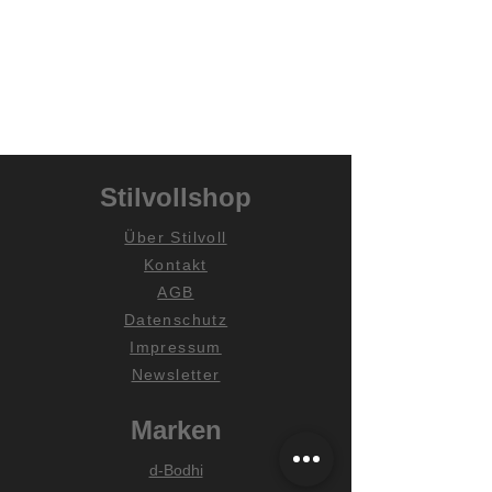
Stilvollshop
Über Stilvoll
Kontakt
AGB
Datenschutz
Impressum
Newsletter
Marken
d-Bodhi