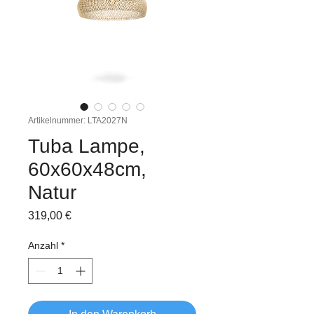
Artikelnummer: LTA2027N
Tuba Lampe,
60x60x48cm,
Natur
Preis
319,00 €
Anzahl
*