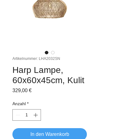
Artikelnummer: LHA2032SN
Harp Lampe,
60x60x45cm, Kulit
Preis
329,00 €
Anzahl
*
In den Warenkorb