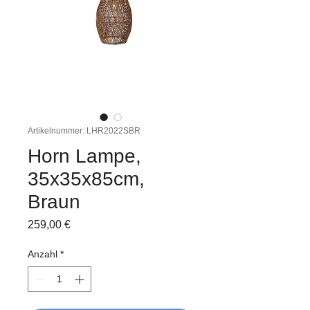
Artikelnummer: LHR2022SBR
Horn Lampe,
35x35x85cm,
Braun
Preis
259,00 €
Anzahl
*