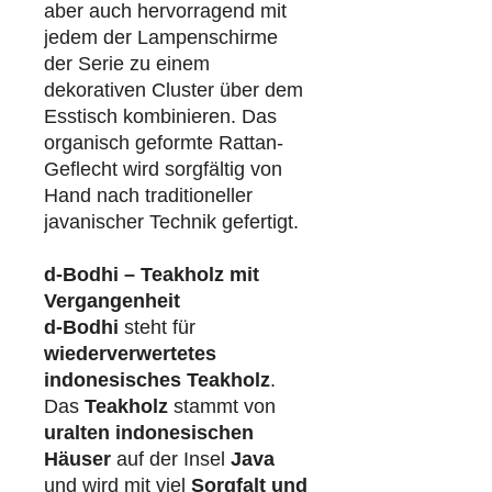
aber auch hervorragend mit
jedem der Lampenschirme
der Serie zu einem
dekorativen Cluster über dem
Esstisch kombinieren. Das
organisch geformte Rattan-
Geflecht wird sorgfältig von
Hand nach traditioneller
javanischer Technik gefertigt.
d-Bodhi – Teakholz mit
Vergangenheit
d-Bodhi
steht für
wiederverwertetes
indonesisches Teakholz
.
Das
Teakholz
stammt von
uralten indonesischen
Häuser
auf der Insel
Java
und wird mit viel
Sorgfalt und