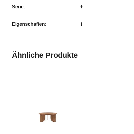
2,10 kg
Serie:
Bright
Eigenschaften:
handgefertigt
Ähnliche Produkte