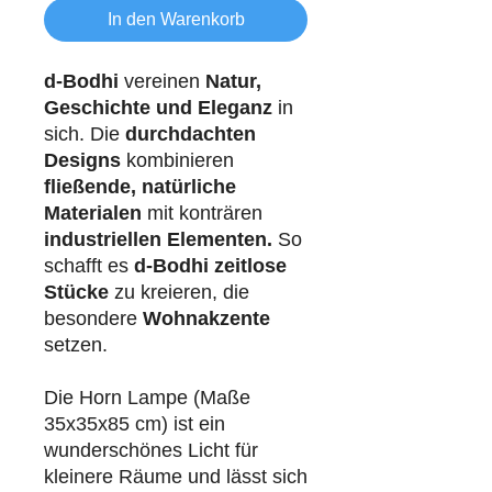
In den Warenkorb
d-Bodhi
vereinen
Natur,
Geschichte und Eleganz
in
sich. Die
durchdachten
Designs
kombinieren
fließende, natürliche
Materialen
mit konträren
industriellen
Elementen.
So
schafft es
d-Bodhi
zeitlose
Stücke
zu kreieren, die
besondere
Wohnakzente
setzen.
Die Horn Lampe (Maße
35x35x85 cm) ist ein
wunderschönes Licht für
kleinere Räume und lässt sich