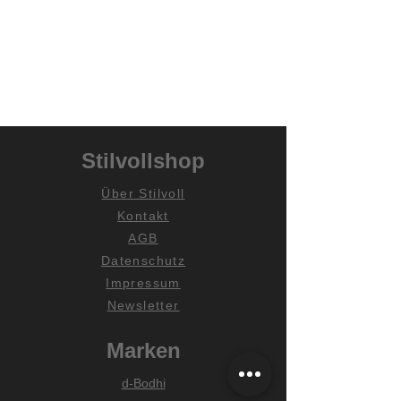
Stilvollshop
Über Stilvoll
Kontakt
AGB
Datenschutz
Impressum
Newsletter
Marken
d-Bodhi