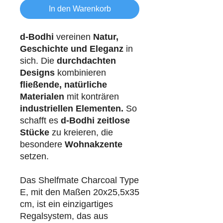
In den Warenkorb
d-Bodhi
vereinen
Natur,
Geschichte und Eleganz
in
sich. Die
durchdachten
Designs
kombinieren
fließende, natürliche
Materialen
mit konträren
industriellen
Elementen.
So
schafft es
d-Bodhi
zeitlose
Stücke
zu kreieren, die
besondere
Wohnakzente
setzen.
Das Shelfmate Charcoal Type
E, mit den Maßen 20x25,5x35
cm, ist ein einzigartiges
Regalsystem, das aus