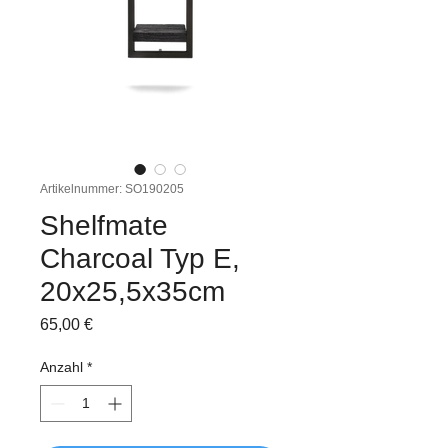
Artikelnummer: SO190205
Shelfmate
Charcoal Typ E,
20x25,5x35cm
Preis
65,00 €
Anzahl
*