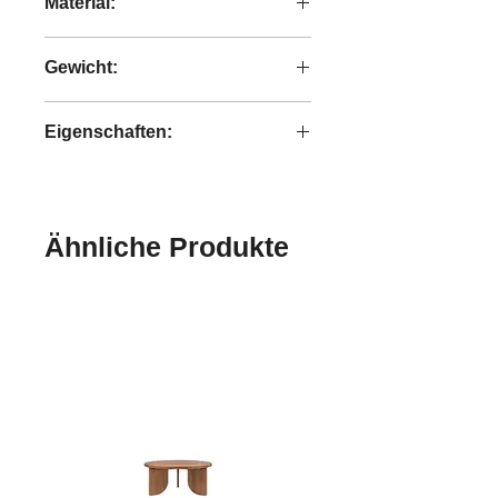
Material:
recyceltes Teakholzholz and Eisen
Gewicht:
1,4 kg
Eigenschaften:
handgefertigt
Ähnliche Produkte