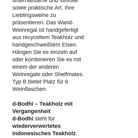
unterhaltsame und stilvolle
sowie praktische Art, Ihre
Lieblingsweine zu
präsentieren. Das Wand-
Weinregal ist handgefertigt
aus recyceltem Teakholz und
handgeschweißtem Eisen.
Hängen Sie es einzeln auf
oder kombinieren Sie es mit
einem der anderen
Weinregale oder Shelfmates.
Typ B bietet Platz für 6
Weinflaschen.
d-Bodhi – Teakholz mit
Vergangenheit
d-Bodhi
steht für
wiederverwertetes
indonesisches Teakholz
.