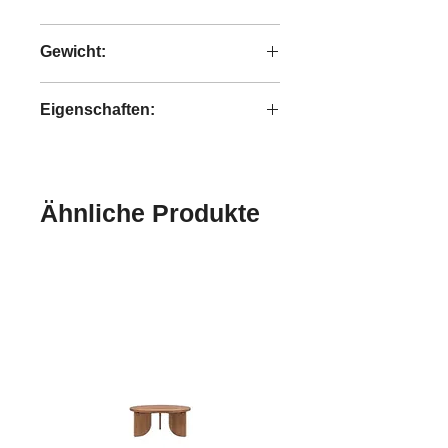
recyceltes Teakholzholz and Eisen
Gewicht:
3 kg
Eigenschaften:
handgefertigt
Ähnliche Produkte