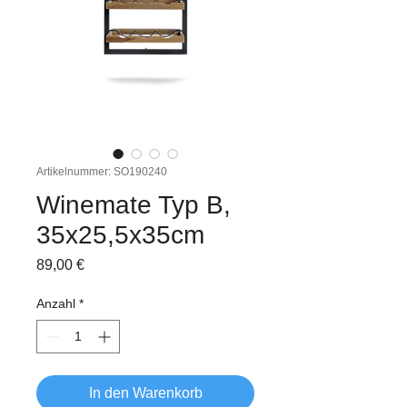
Artikelnummer: SO190240
Winemate Typ B,
35x25,5x35cm
Preis
89,00 €
Anzahl
*
In den Warenkorb