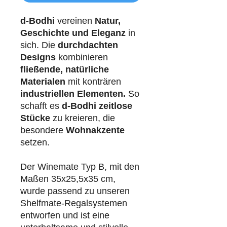
d-Bodhi
vereinen
Natur,
Geschichte und Eleganz
in
sich. Die
durchdachten
Designs
kombinieren
fließende, natürliche
Materialen
mit konträren
industriellen
Elementen.
So
schafft es
d-Bodhi
zeitlose
Stücke
zu kreieren, die
besondere
Wohnakzente
setzen.
Der Winemate Typ B, mit den
Maßen 35x25,5x35 cm,
wurde passend zu unseren
Shelfmate-Regalsystemen
entworfen und ist eine