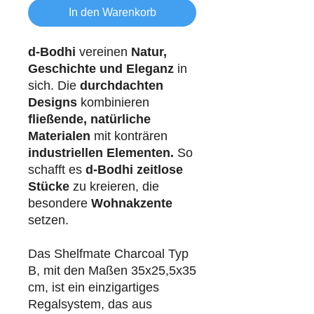
In den Warenkorb
d-Bodhi
vereinen
Natur,
Geschichte und Eleganz
in
sich. Die
durchdachten
Designs
kombinieren
fließende, natürliche
Materialen
mit konträren
industriellen
Elementen.
So
schafft es
d-Bodhi
zeitlose
Stücke
zu kreieren, die
besondere
Wohnakzente
setzen.
Das Shelfmate Charcoal Typ
B, mit den Maßen 35x25,5x35
cm, ist ein einzigartiges
Regalsystem, das aus