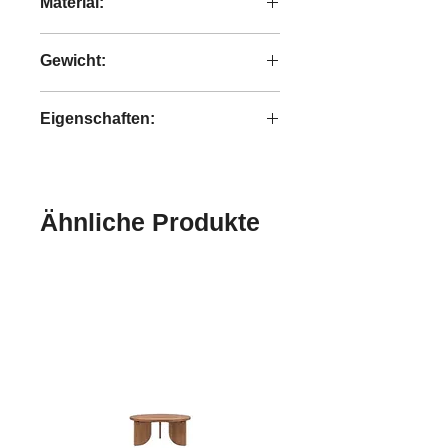
Material:
recyceltes Teakholzholz and Eisen
Gewicht:
2,3 kg
Eigenschaften:
handgefertigt
Ähnliche Produkte