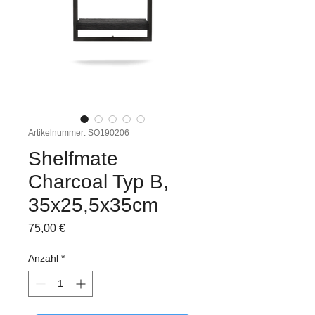
Artikelnummer: SO190206
Shelfmate
Charcoal Typ B,
35x25,5x35cm
Preis
75,00 €
Anzahl
*