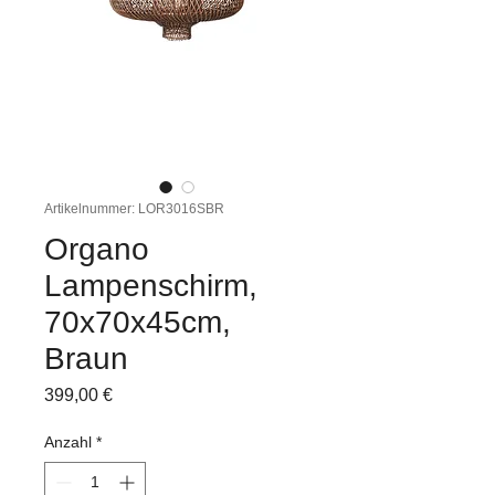
Artikelnummer: LOR3016SBR
Organo
Lampenschirm,
70x70x45cm,
Braun
Preis
399,00 €
Anzahl
*