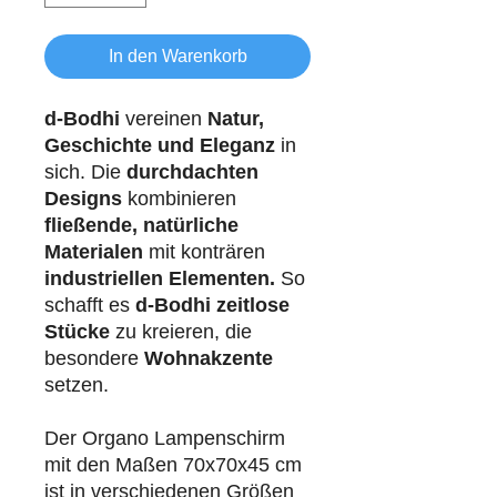
In den Warenkorb
d-Bodhi
vereinen
Natur,
Geschichte und Eleganz
in
sich. Die
durchdachten
Designs
kombinieren
fließende, natürliche
Materialen
mit konträren
industriellen
Elementen.
So
schafft es
d-Bodhi
zeitlose
Stücke
zu kreieren, die
besondere
Wohnakzente
setzen.
Der Organo Lampenschirm
mit den Maßen 70x70x45 cm
ist in verschiedenen Größen