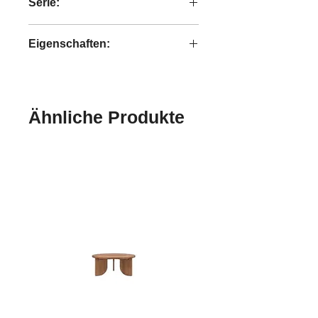
Serie:
Kupu-kupu
Eigenschaften:
handgefertigt
Ähnliche Produkte