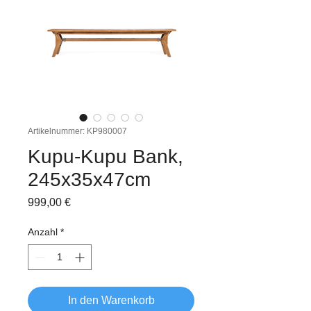
Artikelnummer: KP980007
Kupu-Kupu Bank,
245x35x47cm
Preis
999,00 €
Anzahl
*
In den Warenkorb