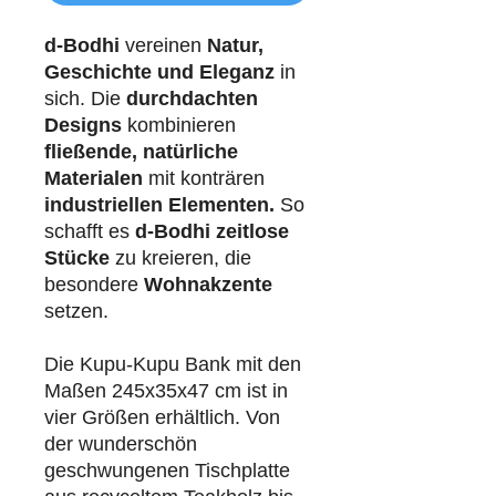
d-Bodhi
vereinen
Natur,
Geschichte und Eleganz
in
sich. Die
durchdachten
Designs
kombinieren
fließende, natürliche
Materialen
mit konträren
industriellen
Elementen.
So
schafft es
d-Bodhi
zeitlose
Stücke
zu kreieren, die
besondere
Wohnakzente
setzen.
Die Kupu-Kupu Bank mit den
Maßen 245x35x47 cm ist in
vier Größen erhältlich. Von
der wunderschön
geschwungenen Tischplatte