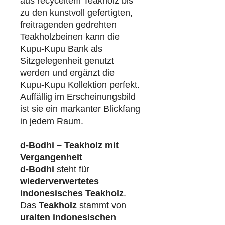
aus recyceltem Teakholz bis
zu den kunstvoll gefertigten,
freitragenden gedrehten
Teakholzbeinen kann die
Kupu-Kupu Bank als
Sitzgelegenheit genutzt
werden und ergänzt die
Kupu-Kupu Kollektion perfekt.
Auffällig im Erscheinungsbild
ist sie ein markanter Blickfang
in jedem Raum.
d-Bodhi – Teakholz mit
Vergangenheit
d-Bodhi
steht für
wiederverwertetes
indonesisches Teakholz
.
Das
Teakholz
stammt von
uralten indonesischen