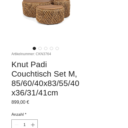
Artikelnummer: CKN3764
Knut Padi
Couchtisch Set M,
85/60/40x83/55/40
x36/31/41cm
Preis
899,00 €
Anzahl
*