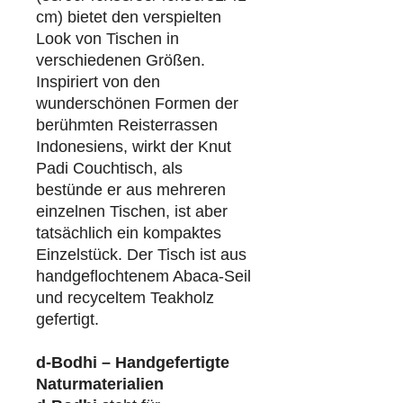
cm) bietet den verspielten
Look von Tischen in
verschiedenen Größen.
Inspiriert von den
wunderschönen Formen der
berühmten Reisterrassen
Indonesiens, wirkt der Knut
Padi Couchtisch, als
bestünde er aus mehreren
einzelnen Tischen, ist aber
tatsächlich ein kompaktes
Einzelstück. Der Tisch ist aus
handgeflochtenem Abaca-Seil
und recyceltem Teakholz
gefertigt.
d-Bodhi – Handgefertigte
Naturmaterialien