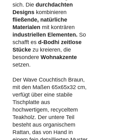
sich. Die
durchdachten
Designs
kombinieren
fließende, natürliche
Materialen
mit konträren
industriellen
Elementen.
So
schafft es
d-Bodhi
zeitlose
Stücke
zu kreieren, die
besondere
Wohnakzente
setzen.
Der Wave Couchtisch Braun,
mit den Maßen 65x65x32 cm,
verfügt über eine stabile
Tischplatte aus
hochwertigem, recyceltem
Teakholz. Der untere Teil
besteht aus organischem
Rattan, das von Hand in
einem fein detaillierten Muster