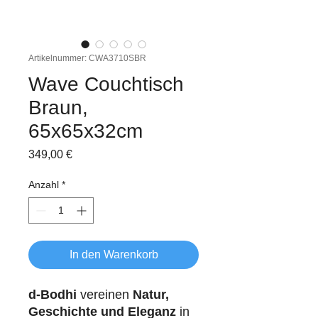
Artikelnummer: CWA3710SBR
Wave Couchtisch
Braun,
65x65x32cm
Preis
349,00 €
Anzahl
*
In den Warenkorb
d-Bodhi
vereinen
Natur,
Geschichte und Eleganz
in