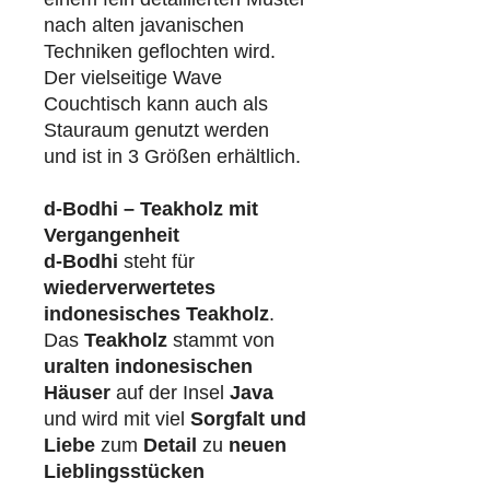
nach alten javanischen
Techniken geflochten wird.
Der vielseitige Wave
Couchtisch kann auch als
Stauraum genutzt werden
und ist in 3 Größen erhältlich.
d-Bodhi – Teakholz mit
Vergangenheit
d-Bodhi
steht für
wiederverwertetes
indonesisches Teakholz
.
Das
Teakholz
stammt von
uralten indonesischen
Häuser
auf der Insel
Java
und wird mit viel
Sorgfalt und
Liebe
zum
Detail
zu
neuen
Lieblingsstücken