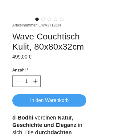
Artikelnummer: CWA3712SN
Wave Couchtisch
Kulit, 80x80x32cm
Preis
499,00 €
Anzahl
*
In den Warenkorb
d-Bodhi
vereinen
Natur,
Geschichte und Eleganz
in
sich. Die
durchdachten