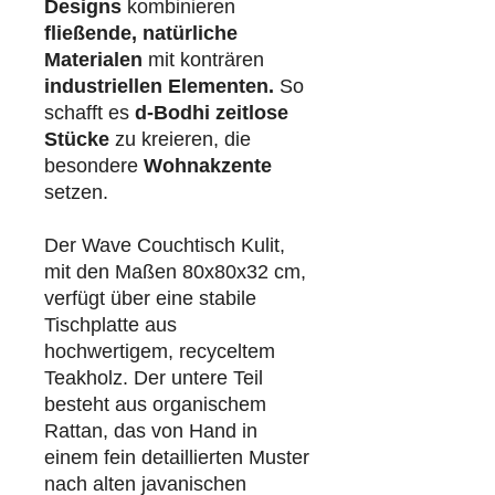
Designs
kombinieren
fließende, natürliche
Materialen
mit konträren
industriellen
Elementen.
So
schafft es
d-Bodhi
zeitlose
Stücke
zu kreieren, die
besondere
Wohnakzente
setzen.
Der Wave Couchtisch Kulit,
mit den Maßen 80x80x32 cm,
verfügt über eine stabile
Tischplatte aus
hochwertigem, recyceltem
Teakholz. Der untere Teil
besteht aus organischem
Rattan, das von Hand in
einem fein detaillierten Muster
nach alten javanischen