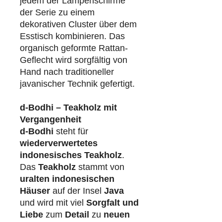
jedem der Lampenschirme
der Serie zu einem
dekorativen Cluster über dem
Esstisch kombinieren. Das
organisch geformte Rattan-
Geflecht wird sorgfältig von
Hand nach traditioneller
javanischer Technik gefertigt.
d-Bodhi – Teakholz mit
Vergangenheit
d-Bodhi
steht für
wiederverwertetes
indonesisches Teakholz
.
Das
Teakholz
stammt von
uralten indonesischen
Häuser
auf der Insel
Java
und wird mit viel
Sorgfalt und
Liebe
zum
Detail
zu
neuen