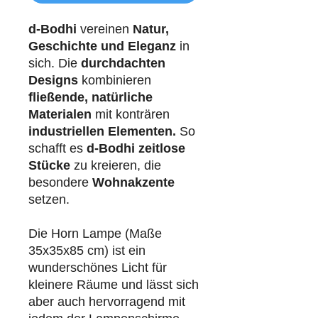
d-Bodhi
vereinen
Natur,
Geschichte und Eleganz
in
sich. Die
durchdachten
Designs
kombinieren
fließende, natürliche
Materialen
mit konträren
industriellen
Elementen.
So
schafft es
d-Bodhi
zeitlose
Stücke
zu kreieren, die
besondere
Wohnakzente
setzen.
Die Horn Lampe (Maße
35x35x85 cm) ist ein
wunderschönes Licht für
kleinere Räume und lässt sich
aber auch hervorragend mit