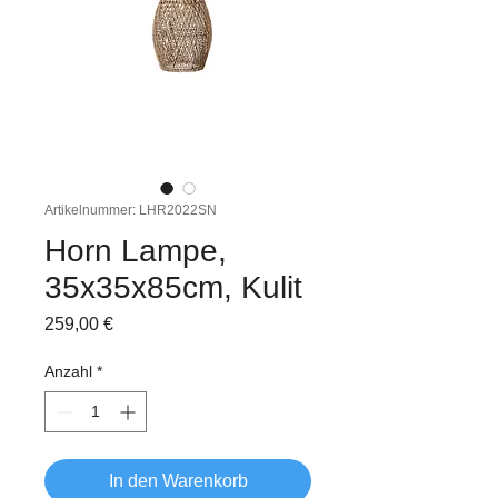
Artikelnummer: LHR2022SN
Horn Lampe,
35x35x85cm, Kulit
Preis
259,00 €
Anzahl
*
In den Warenkorb