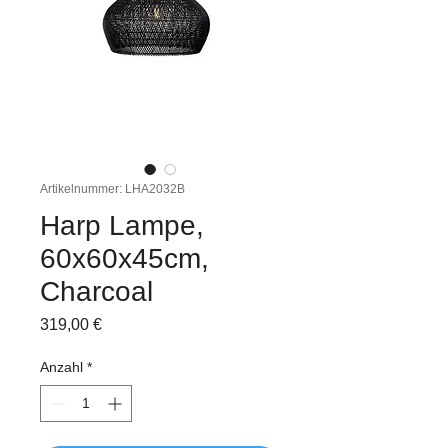
Artikelnummer: LHA2032B
Harp Lampe,
60x60x45cm,
Charcoal
Preis
319,00 €
Anzahl
*