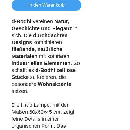
In den Warenkorb
d-Bodhi
vereinen
Natur,
Geschichte und Eleganz
in
sich. Die
durchdachten
Designs
kombinieren
fließende, natürliche
Materialen
mit konträren
industriellen
Elementen.
So
schafft es
d-Bodhi
zeitlose
Stücke
zu kreieren, die
besondere
Wohnakzente
setzen.
Die Harp Lampe, mit den
Maßen 60x60x45 cm, zeigt
feine Details in einer
organischen Form. Das