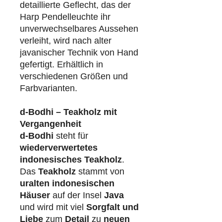
detaillierte Geflecht, das der
Harp Pendelleuchte ihr
unverwechselbares Aussehen
verleiht, wird nach alter
javanischer Technik von Hand
gefertigt. Erhältlich in
verschiedenen Größen und
Farbvarianten.
d-Bodhi – Teakholz mit
Vergangenheit
d-Bodhi
steht für
wiederverwertetes
indonesisches Teakholz
.
Das
Teakholz
stammt von
uralten indonesischen
Häuser
auf der Insel
Java
und wird mit viel
Sorgfalt und
Liebe
zum
Detail
zu
neuen