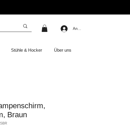
Anmelden
Stühle & Hocker
Über uns
ampenschirm,
, Braun
1SBR