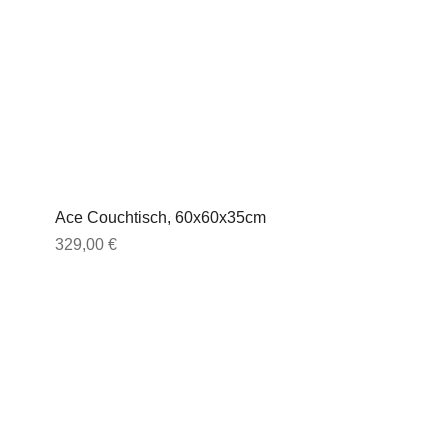
Ace Couchtisch, 60x60x35cm
Preis
329,00 €