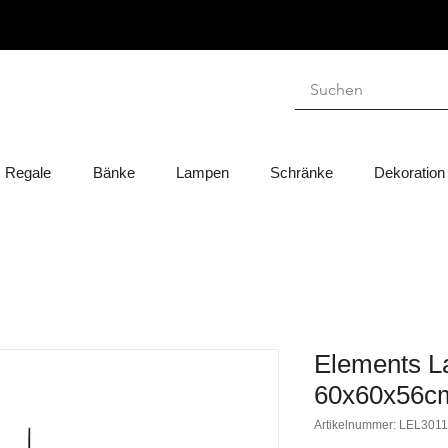
Regale
Bänke
Lampen
Schränke
Dekoration
Elements L
60x60x56cm
Artikelnummer: LEL301