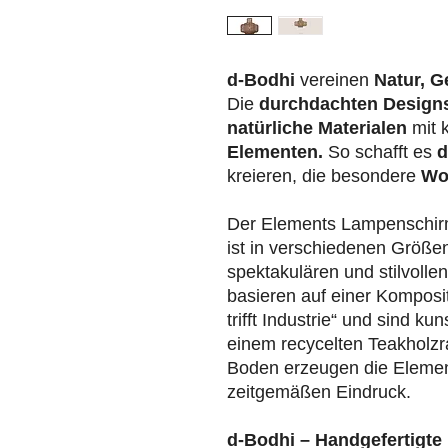
d-Bodhi
vereinen
Natur, G
Die
durchdachten Design
natürliche Materialen
mit 
Elementen.
So schafft es
d
kreieren, die besondere
Wo
Der Elements Lampenschir
ist in verschiedenen Größen
spektakulären und stilvoll
basieren auf einer Komposit
trifft Industrie“ und sind k
einem recycelten Teakholzr
Boden erzeugen die Eleme
zeitgemäßen Eindruck.
d-Bodhi – Handgefertigte 