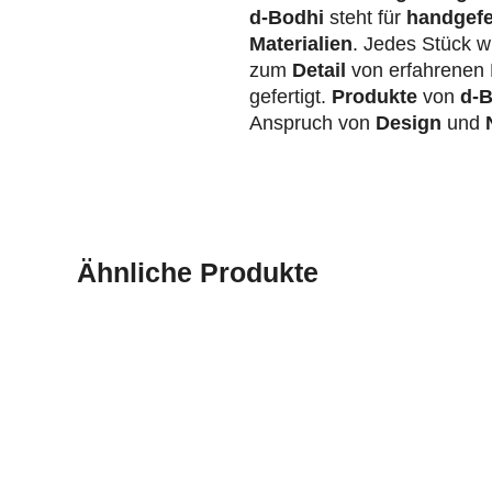
d-Bodhi
steht für
handgefe
Materialien
. Jedes Stück wi
zum
Detail
von erfahrenen 
gefertigt.
Produkte
von
d-B
Anspruch von
Design
und
N
Ähnliche Produkte